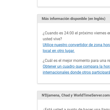
Más información disponible (en Inglés)
¿Cuando es 24:00 el próximo viernes e
usted vive?
Utilice nuestro convertidor de zona ho
local en otro lugar.
¿Cuál es el mejor momento para una r
Obtener un cuadro que compara la hora
internacionales donde otros participar
N'Djamena, Chad y WorldTimeServer.com
¿Está usted a punto de hacer una llama