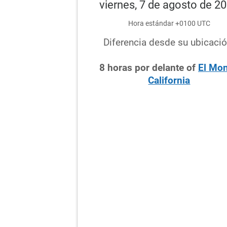
viernes, 7 de agosto de 2
Hora estándar +0100 UTC
Diferencia desde su ubicació
8
horas
por delante
of
El Mon
California