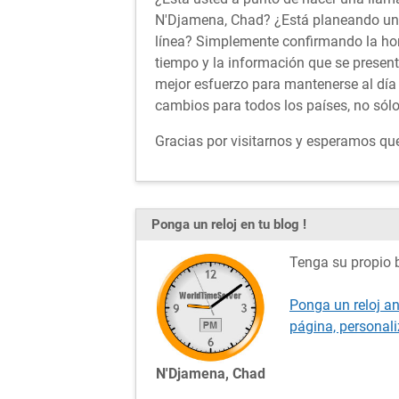
N'Djamena, Chad? ¿Está planeando un v
línea? Simplemente confirmando la ho
tiempo y la información que se presen
mejor esfuerzo para mantenerse al día 
cambios para todos los países, no sól
Gracias por visitarnos y esperamos que 
Ponga un reloj en tu blog !
Tenga su propio b
Ponga un reloj a
página, personal
N'Djamena, Chad