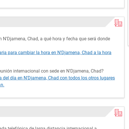
n N'Djamena, Chad, a qué hora y fecha que será donde
raria para cambiar la hora en N'Djamena, Chad a la hora
eunión internacional con sede en N'Djamena, Chad?
 del día en N'Djamena, Chad con todos los otros lugares
án.
da telefónica de larga distancia internacional a