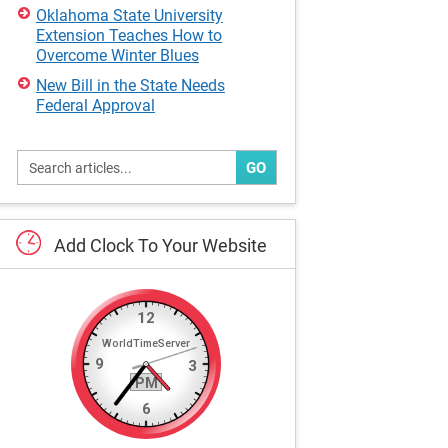
Oklahoma State University
Extension Teaches How to
Overcome Winter Blues
New Bill in the State Needs
Federal Approval
GO
Add
Clock
To
Your
Website