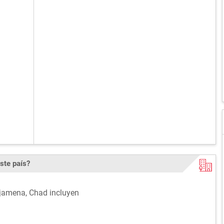
ste país?
Djamena, Chad incluyen