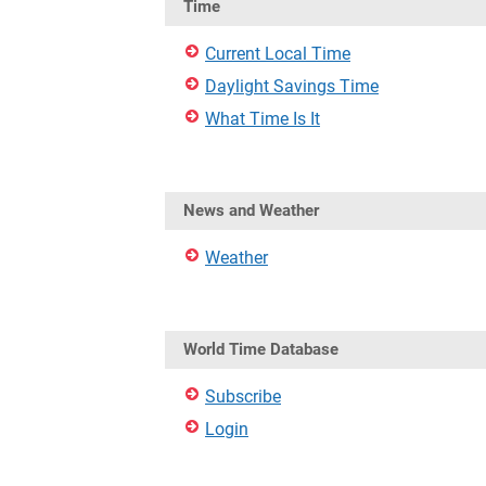
Time
Current Local Time
Daylight Savings Time
What Time Is It
News and Weather
Weather
World Time Database
Subscribe
Login