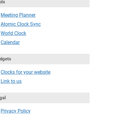
ols
Meeting Planner
Atomic Clock Sync
World Clock
Calendar
dgets
Clocks for your website
Link to us
gal
Privacy Policy