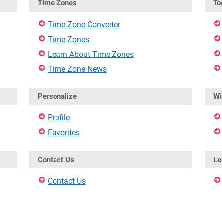
Time Zones
To
Time Zone Converter
Time Zones
Learn About Time Zones
Time Zone News
Personalize
Wi
Profile
Favorites
Contact Us
Le
Contact Us