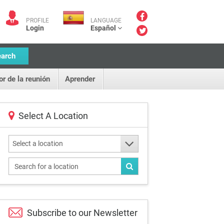
PROFILE
LANGUAGE
Login
Español
earch
or de la reunión
Aprender
Select A Location
Select a location
Subscribe to our
Newsletter