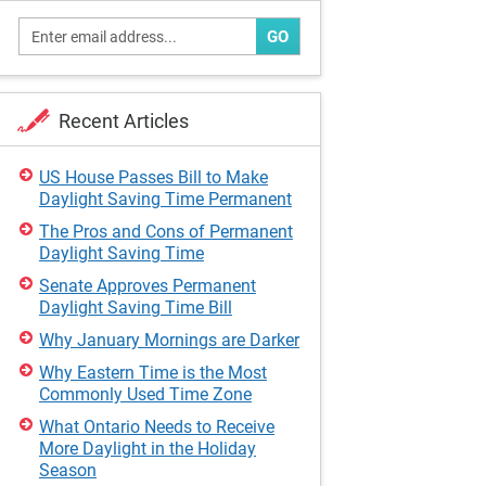
GO
Recent Articles
US House Passes Bill to Make
Daylight Saving Time Permanent
The Pros and Cons of Permanent
Daylight Saving Time
Senate Approves Permanent
Daylight Saving Time Bill
Why January Mornings are Darker
Why Eastern Time is the Most
Commonly Used Time Zone
What Ontario Needs to Receive
More Daylight in the Holiday
Season