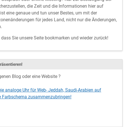
cherzustellen, die Zeit und die Informationen hier auf
ist eine genaue und tun unser Bestes, um mit der
onenänderungen für jedes Land, nicht nur die Änderungen,
.
, dass Sie unsere Seite bookmarken und wieder zurück!
räsentieren!
genen Blog oder eine Website ?
eie analoge Uhr für Web- Jeddah, Saudi-Arabien auf
Ihre Farbschema zusammenzubringen!