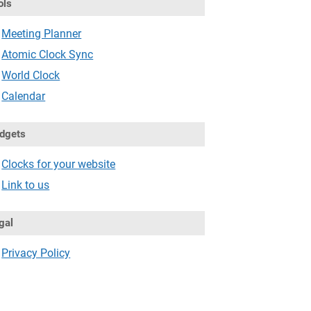
ols
Meeting Planner
Atomic Clock Sync
World Clock
Calendar
dgets
Clocks for your website
Link to us
gal
Privacy Policy