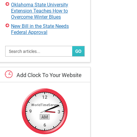
Oklahoma State University
Extension Teaches How to
Overcome Winter Blues
New Bill in the State Needs
Federal Approval
GO
Add
Clock
To
Your
Website