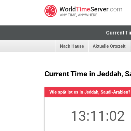
Current Ti
Nach Hause
Aktuelle Ortszeit
Current Time in Jeddah, S
Wie spät ist es in Jeddah, Saudi-Arabien?
13:11:03