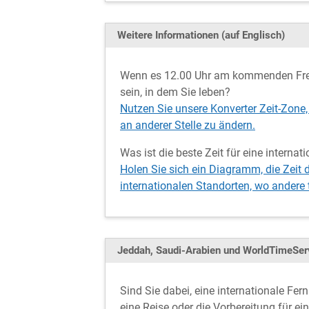
Weitere Informationen (auf Englisch)
Wenn es 12.00 Uhr am kommenden Freit
sein, in dem Sie leben?
Nutzen Sie unsere Konverter Zeit-Zone,
an anderer Stelle zu ändern.
Was ist die beste Zeit für eine interna
Holen Sie sich ein Diagramm, die Zeit 
internationalen Standorten, wo andere
Jeddah, Saudi-Arabien und WorldTimeSer
Sind Sie dabei, eine internationale Fe
eine Reise oder die Vorbereitung für e