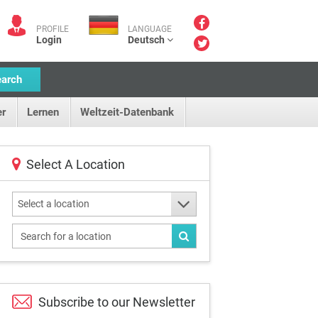
PROFILE
LANGUAGE
Login
Deutsch
earch
r
Lernen
Weltzeit-Datenbank
Select A Location
Select a location
Subscribe to our
Newsletter