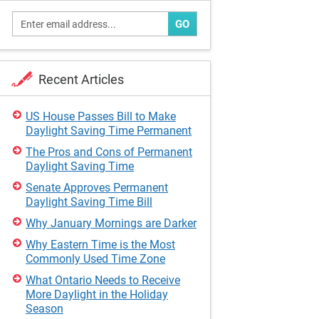
GO
Recent Articles
US House Passes Bill to Make
Daylight Saving Time Permanent
The Pros and Cons of Permanent
Daylight Saving Time
Senate Approves Permanent
Daylight Saving Time Bill
Why January Mornings are Darker
Why Eastern Time is the Most
Commonly Used Time Zone
What Ontario Needs to Receive
More Daylight in the Holiday
Season