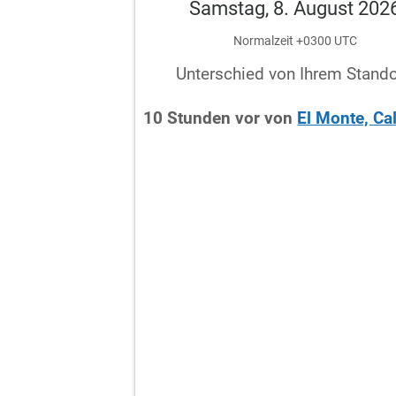
Samstag, 8. August 202
Normalzeit +0300 UTC
Unterschied von Ihrem Stando
10
Stunden
vor
von
El Monte, Cal