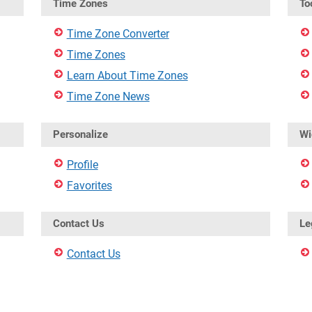
Time Zones
To
Time Zone Converter
Time Zones
Learn About Time Zones
Time Zone News
Personalize
Wi
Profile
Favorites
Contact Us
Le
Contact Us