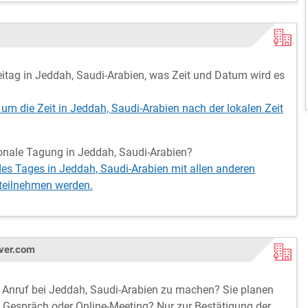
ag in Jeddah, Saudi-Arabien, was Zeit und Datum wird es
 um die Zeit in Jeddah, Saudi-Arabien nach der lokalen Zeit
tionale Tagung in Jeddah, Saudi-Arabien?
des Tages in Jeddah, Saudi-Arabien mit allen anderen
 teilnehmen werden.
ver.com
rn Anruf bei Jeddah, Saudi-Arabien zu machen? Sie planen
in Gespräch oder Online-Meeting? Nur zur Bestätigung der