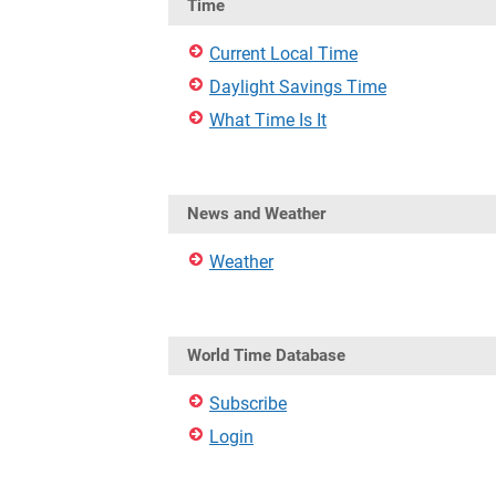
Time
Current Local Time
Daylight Savings Time
What Time Is It
News and Weather
Weather
World Time Database
Subscribe
Login