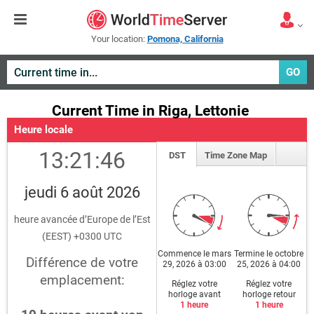
Your location:
Pomona, California
GO
Current Time in Riga, Lettonie
Heure locale
13:21:46
DST
Time Zone Map
jeudi 6 août 2026
heure avancée d’Europe de l’Est
(EEST) +0300 UTC
Commence le mars
Termine le octobre
Différence de votre
29, 2026 à 03:00
25, 2026 à 04:00
emplacement:
Réglez votre
Réglez votre
horloge avant
horloge retour
1 heure
1 heure