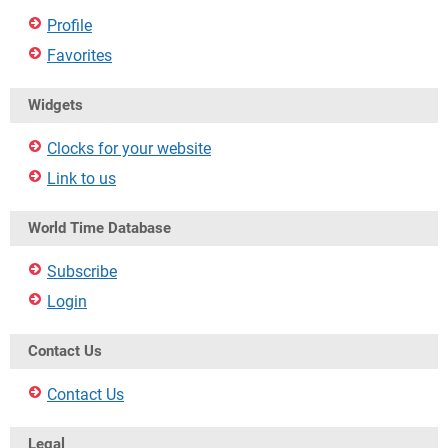
Profile
Favorites
Widgets
Clocks for your website
Link to us
World Time Database
Subscribe
Login
Contact Us
Contact Us
Legal