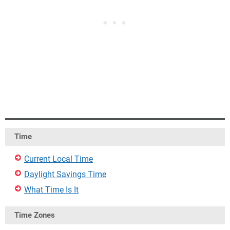
Time
Current Local Time
Daylight Savings Time
What Time Is It
Time Zones