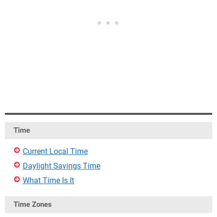
Time
Current Local Time
Daylight Savings Time
What Time Is It
Time Zones