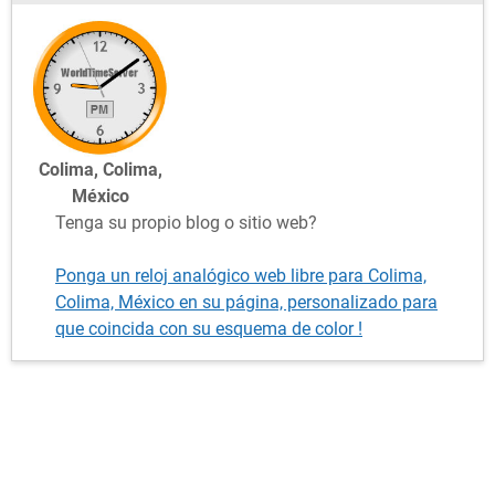
Colima, Colima,
México
Tenga su propio blog o sitio web?
Ponga un reloj analógico web libre para Colima,
Colima, México en su página, personalizado para
que coincida con su esquema de color !