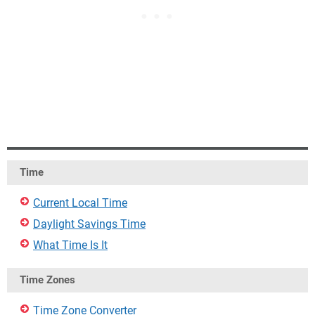
Time
Current Local Time
Daylight Savings Time
What Time Is It
Time Zones
Time Zone Converter