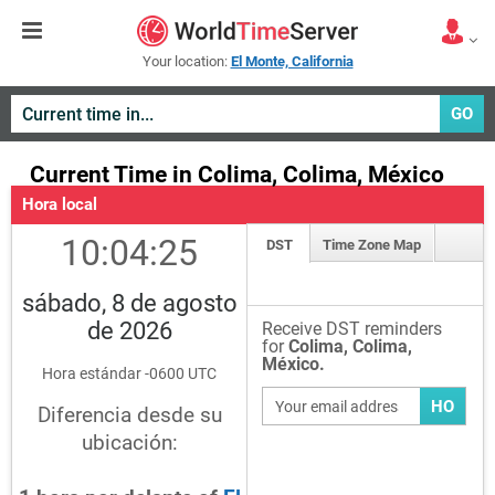
Your location:
El Monte, California
GO
Current Time in Colima, Colima, México
Hora local
10:04:25
DST
Time Zone Map
sábado, 8 de agosto
de 2026
Receive DST reminders
for
Colima, Colima,
México.
Hora estándar -0600 UTC
HO
Diferencia desde su
ubicación: