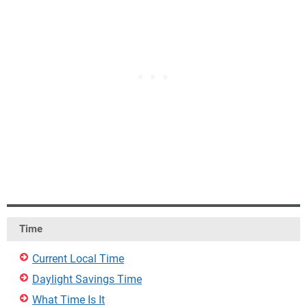
Time
Current Local Time
Daylight Savings Time
What Time Is It