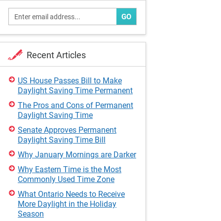
GO
Recent Articles
US House Passes Bill to Make
Daylight Saving Time Permanent
The Pros and Cons of Permanent
Daylight Saving Time
Senate Approves Permanent
Daylight Saving Time Bill
Why January Mornings are Darker
Why Eastern Time is the Most
Commonly Used Time Zone
What Ontario Needs to Receive
More Daylight in the Holiday
Season