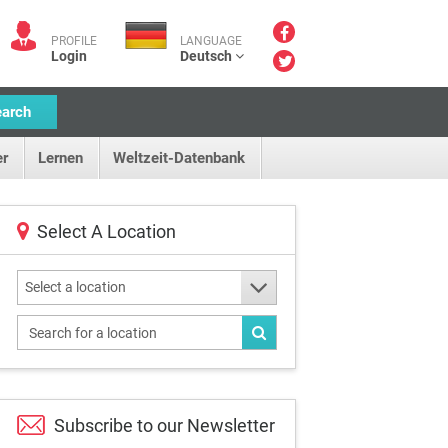
PROFILE
LANGUAGE
Login
Deutsch
earch
r
Lernen
Weltzeit-Datenbank
Select A Location
Select a location
Subscribe to our
Newsletter