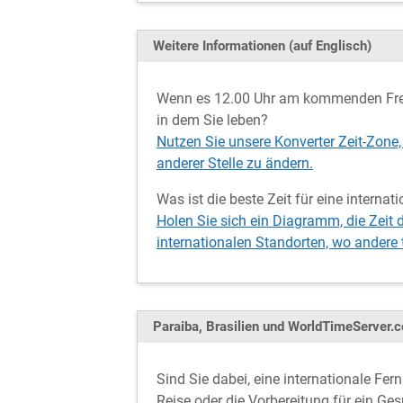
Weitere Informationen (auf Englisch)
Wenn es 12.00 Uhr am kommenden Freita
in dem Sie leben?
Nutzen Sie unsere Konverter Zeit-Zone, 
anderer Stelle zu ändern.
Was ist die beste Zeit für eine internat
Holen Sie sich ein Diagramm, die Zeit d
internationalen Standorten, wo andere
Paraiba, Brasilien und WorldTimeServer.
Sind Sie dabei, eine internationale Fer
Reise oder die Vorbereitung für ein Ge