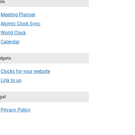
ols
Meeting Planner
Atomic Clock Sync
World Clock
Calendar
dgets
Clocks for your website
Link to us
gal
Privacy Policy