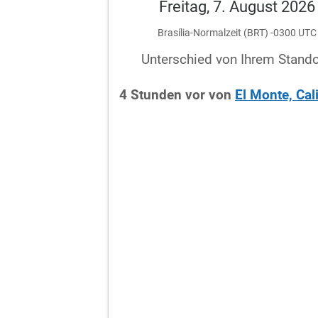
Freitag, 7. August 2026
Brasília-Normalzeit (BRT) -0300 UTC
Unterschied von Ihrem Stando
4
Stunden
vor
von
El Monte, Cal