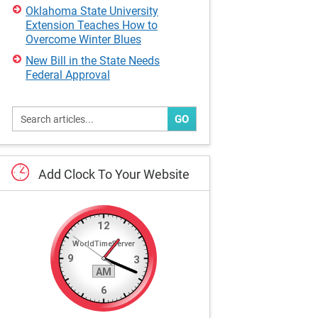
Oklahoma State University
Extension Teaches How to
Overcome Winter Blues
New Bill in the State Needs
Federal Approval
GO
Add
Clock
To
Your
Website