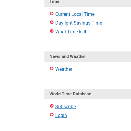
Time
Current Local Time
Daylight Savings Time
What Time Is It
News and Weather
Weather
World Time Database
Subscribe
Login