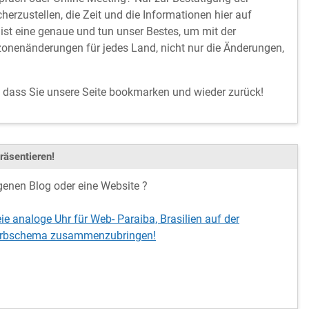
cherzustellen, die Zeit und die Informationen hier auf
ist eine genaue und tun unser Bestes, um mit der
onenänderungen für jedes Land, nicht nur die Änderungen,
, dass Sie unsere Seite bookmarken und wieder zurück!
räsentieren!
genen Blog oder eine Website ?
eie analoge Uhr für Web- Paraiba, Brasilien auf der
 Farbschema zusammenzubringen!