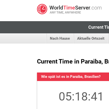
Current Ti
Nach Hause
Aktuelle Ortszeit
Current Time in Paraiba, B
Wie spät ist es in Paraiba, Brasilien?
05:18:42