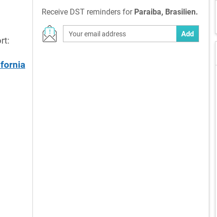
Receive DST reminders for
Paraiba, Brasilien.
Add
rt:
ifornia