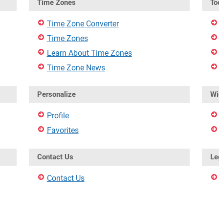
Time Zones
To
Time Zone Converter
Time Zones
Learn About Time Zones
Time Zone News
Personalize
Wi
Profile
Favorites
Contact Us
Le
Contact Us