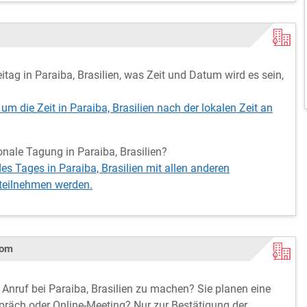
g in Paraiba, Brasilien, was Zeit und Datum wird es sein,
um die Zeit in Paraiba, Brasilien nach der lokalen Zeit an
ionale Tagung in Paraiba, Brasilien?
es Tages in Paraiba, Brasilien mit allen anderen
 teilnehmen werden.
com
n Anruf bei Paraiba, Brasilien zu machen? Sie planen eine
spräch oder Online-Meeting? Nur zur Bestätigung der