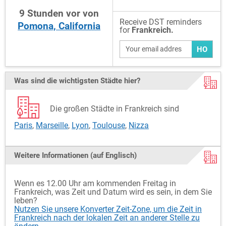
9
Stunden
vor
von
Receive DST reminders
Pomona, California
for
Frankreich.
HO
Was sind die wichtigsten Städte hier?
Die großen Städte in Frankreich sind
Paris
,
Marseille
,
Lyon
,
Toulouse
,
Nizza
Weitere Informationen (auf Englisch)
Wenn es 12.00 Uhr am kommenden Freitag in
Frankreich, was Zeit und Datum wird es sein, in dem Sie
leben?
Nutzen Sie unsere Konverter Zeit-Zone, um die Zeit in
Frankreich nach der lokalen Zeit an anderer Stelle zu