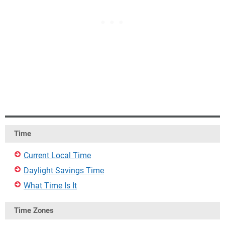
Time
Current Local Time
Daylight Savings Time
What Time Is It
Time Zones