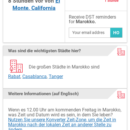
8
Stunden
vor
von
El
1 Stunde
Monte, California
Receive DST reminders
for
Marokko.
HO
Was sind die wichtigsten Städte hier?
Die großen Städte in Marokko sind
Rabat
,
Casablanca
,
Tanger
Weitere Informationen (auf Englisch)
Wenn es 12.00 Uhr am kommenden Freitag in Marokko,
was Zeit und Datum wird es sein, in dem Sie leben?
Nutzen Sie unsere Konverter Zeit-Zone, um die Zeit in
Marokko nach der lokalen Zeit an anderer Stelle zu
ändern.