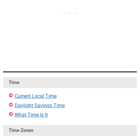
Time
Current Local Time
Daylight Savings Time
What Time Is It
Time Zones