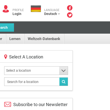
PROFILE
LANGUAGE
Login
Deutsch
earch
r
Lernen
Weltzeit-Datenbank
Select A Location
Select a location
Subscribe to our
Newsletter