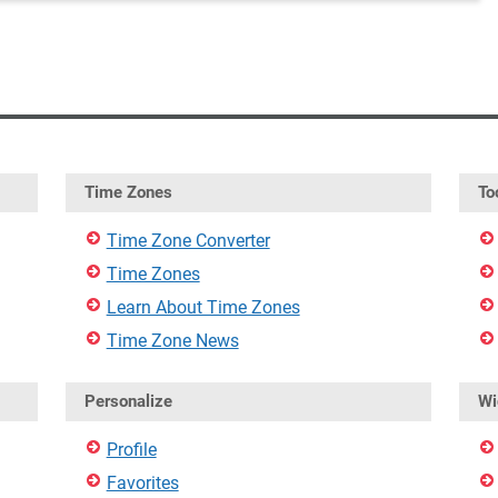
Time Zones
To
Time Zone Converter
Time Zones
Learn About Time Zones
Time Zone News
Personalize
Wi
Profile
Favorites