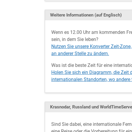
Weitere Informationen (auf Englisch)
Wenn es 12.00 Uhr am kommenden Freit
sein, in dem Sie leben?
Nutzen Sie unsere Konverter Zeit-Zone,
an anderer Stelle zu ändern.
Was ist die beste Zeit für eine interna
Holen Sie sich ein Diagramm, die Zeit 
internationalen Standorten, wo andere
Krasnodar, Russland und WorldTimeServ
Sind Sie dabei, eine internationale Fe
eine Reise oder die Vorbereitung für e