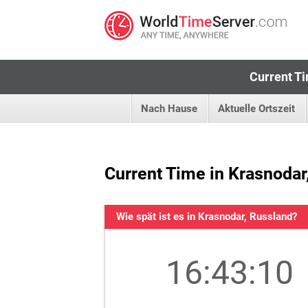
Current Ti
Nach Hause
Aktuelle Ortszeit
Current Time in Krasnodar
Wie spät ist es in Krasnodar, Russland?
16:43:11