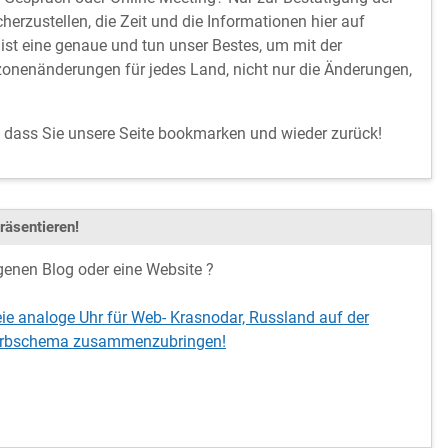
cherzustellen, die Zeit und die Informationen hier auf
ist eine genaue und tun unser Bestes, um mit der
onenänderungen für jedes Land, nicht nur die Änderungen,
, dass Sie unsere Seite bookmarken und wieder zurück!
räsentieren!
genen Blog oder eine Website ?
eie analoge Uhr für Web- Krasnodar, Russland auf der
 Farbschema zusammenzubringen!