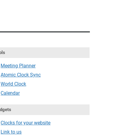
ols
Meeting Planner
Atomic Clock Sync
World Clock
Calendar
dgets
Clocks for your website
Link to us