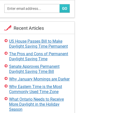
GO
Recent Articles
US House Passes Bill to Make
Daylight Saving Time Permanent
The Pros and Cons of Permanent
Daylight Saving Time
Senate Approves Permanent
Daylight Saving Time Bill
Why January Mornings are Darker
Why Eastern Time is the Most
Commonly Used Time Zone
What Ontario Needs to Receive
More Daylight in the Holiday
Season