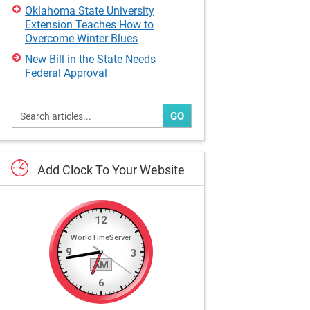
Oklahoma State University
Extension Teaches How to
Overcome Winter Blues
New Bill in the State Needs
Federal Approval
GO
Add
Clock
To
Your
Website