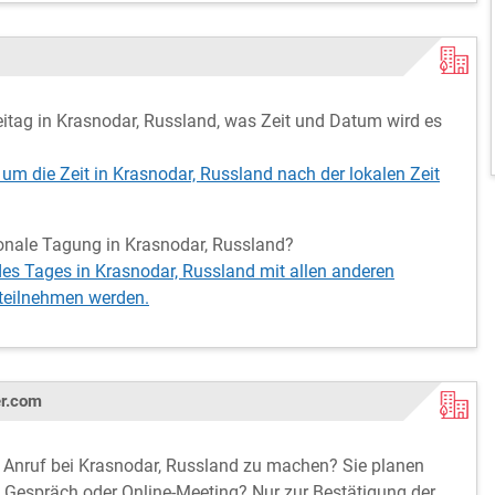
ag in Krasnodar, Russland, was Zeit und Datum wird es
 um die Zeit in Krasnodar, Russland nach der lokalen Zeit
tionale Tagung in Krasnodar, Russland?
des Tages in Krasnodar, Russland mit allen anderen
 teilnehmen werden.
er.com
rn Anruf bei Krasnodar, Russland zu machen? Sie planen
in Gespräch oder Online-Meeting? Nur zur Bestätigung der