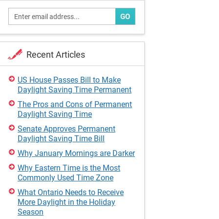
GO
Recent Articles
US House Passes Bill to Make
Daylight Saving Time Permanent
The Pros and Cons of Permanent
Daylight Saving Time
Senate Approves Permanent
Daylight Saving Time Bill
Why January Mornings are Darker
Why Eastern Time is the Most
Commonly Used Time Zone
What Ontario Needs to Receive
More Daylight in the Holiday
Season