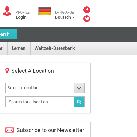
PROFILE
LANGUAGE
Login
Deutsch
earch
r
Lernen
Weltzeit-Datenbank
Select A Location
Select a location
Subscribe to our
Newsletter