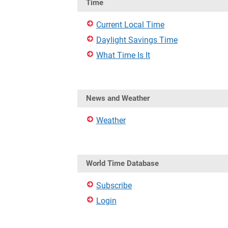
Time
Current Local Time
Daylight Savings Time
What Time Is It
News and Weather
Weather
World Time Database
Subscribe
Login