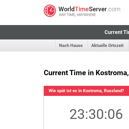
Current Ti
Nach Hause
Aktuelle Ortszeit
Current Time in Kostroma
Wie spät ist es in Kostroma, Russland?
23:30:06