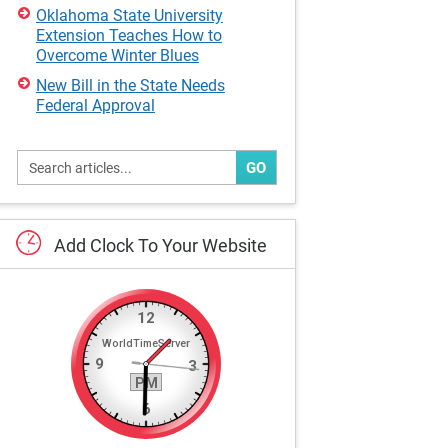
Oklahoma State University
Extension Teaches How to
Overcome Winter Blues
New Bill in the State Needs
Federal Approval
GO
Add
Clock
To
Your
Website