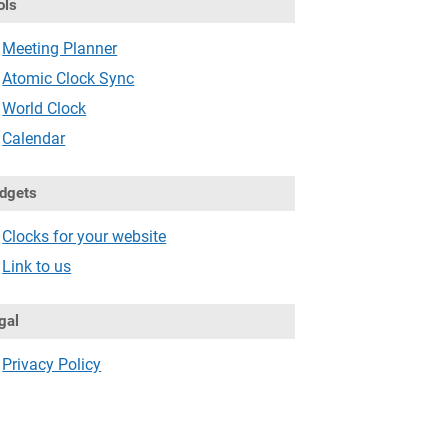
ols
Meeting Planner
Atomic Clock Sync
World Clock
Calendar
dgets
Clocks for your website
Link to us
gal
Privacy Policy