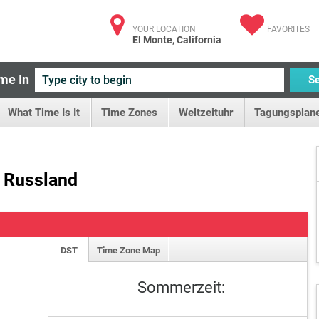
YOUR LOCATION
FAVORITES
El Monte, California
me In
S
What Time Is It
Time Zones
Weltzeituhr
Tagungsplane
, Russland
DST
Time Zone Map
Sommerzeit: