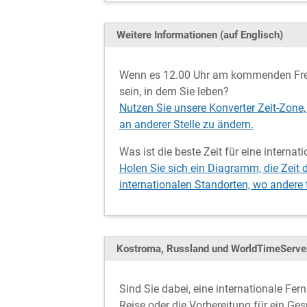
Weitere Informationen (auf Englisch)
Wenn es 12.00 Uhr am kommenden Frei
sein, in dem Sie leben?
Nutzen Sie unsere Konverter Zeit-Zone,
an anderer Stelle zu ändern.
Was ist die beste Zeit für eine intern
Holen Sie sich ein Diagramm, die Zeit
internationalen Standorten, wo andere
Kostroma, Russland und WorldTimeServe
Sind Sie dabei, eine internationale Fe
Reise oder die Vorbereitung für ein Ge