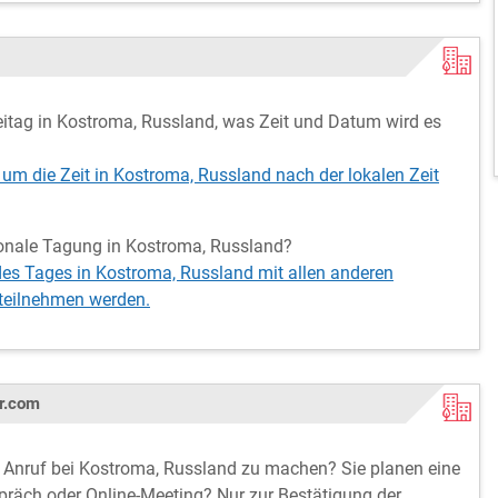
tag in Kostroma, Russland, was Zeit und Datum wird es
 um die Zeit in Kostroma, Russland nach der lokalen Zeit
ationale Tagung in Kostroma, Russland?
 des Tages in Kostroma, Russland mit allen anderen
 teilnehmen werden.
r.com
rn Anruf bei Kostroma, Russland zu machen? Sie planen eine
spräch oder Online-Meeting? Nur zur Bestätigung der