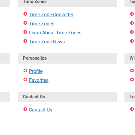
Time Zones
To
Time Zone Converter
Time Zones
Learn About Time Zones
Time Zone News
Personalize
Wi
Profile
Favorites
Contact Us
Le
Contact Us