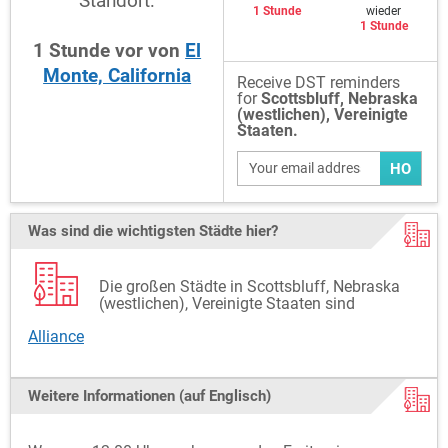
Standort:
1 Stunde
wieder
1 Stunde
1
Stunde
vor
von
El
Monte, California
Receive DST reminders
for
Scottsbluff, Nebraska
(westlichen), Vereinigte
Staaten.
HO
Was sind die wichtigsten Städte hier?
Die großen Städte in Scottsbluff, Nebraska
(westlichen), Vereinigte Staaten sind
Alliance
Weitere Informationen (auf Englisch)