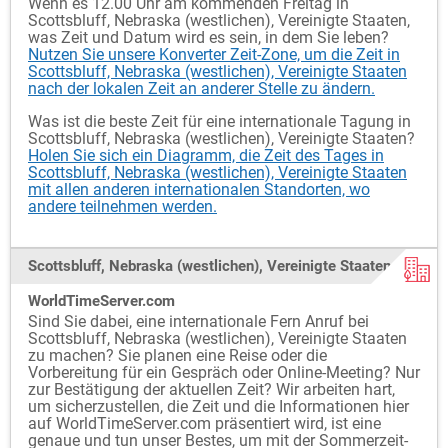
Wenn es 12.00 Uhr am kommenden Freitag in
Scottsbluff, Nebraska (westlichen), Vereinigte Staaten,
was Zeit und Datum wird es sein, in dem Sie leben?
Nutzen Sie unsere Konverter Zeit-Zone, um die Zeit in
Scottsbluff, Nebraska (westlichen), Vereinigte Staaten
nach der lokalen Zeit an anderer Stelle zu ändern.
Was ist die beste Zeit für eine internationale Tagung in
Scottsbluff, Nebraska (westlichen), Vereinigte Staaten?
Holen Sie sich ein Diagramm, die Zeit des Tages in
Scottsbluff, Nebraska (westlichen), Vereinigte Staaten
mit allen anderen internationalen Standorten, wo
andere teilnehmen werden.
Scottsbluff, Nebraska (westlichen), Vereinigte Staaten und
WorldTimeServer.com
Sind Sie dabei, eine internationale Fern Anruf bei
Scottsbluff, Nebraska (westlichen), Vereinigte Staaten
zu machen? Sie planen eine Reise oder die
Vorbereitung für ein Gespräch oder Online-Meeting? Nur
zur Bestätigung der aktuellen Zeit? Wir arbeiten hart,
um sicherzustellen, die Zeit und die Informationen hier
auf WorldTimeServer.com präsentiert wird, ist eine
genaue und tun unser Bestes, um mit der Sommerzeit-