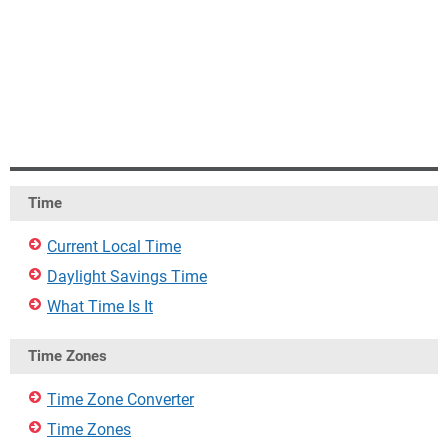
Time
Current Local Time
Daylight Savings Time
What Time Is It
Time Zones
Time Zone Converter
Time Zones