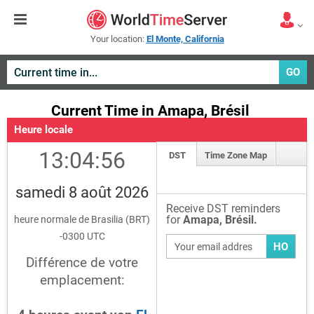
Your location:
El Monte, California
GO
Current Time in Amapa, Brésil
Heure locale
13:04:56
DST
Time Zone Map
samedi 8 août 2026
Receive DST reminders
for
Amapa, Brésil.
heure normale de Brasilia (BRT)
-0300 UTC
HO
Différence de votre
emplacement: