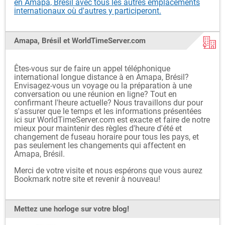
en Amapa, Brésil avec tous les autres emplacements
internationaux où d'autres y participeront.
Amapa, Brésil et WorldTimeServer.com
Êtes-vous sur de faire un appel téléphonique
international longue distance à en Amapa, Brésil?
Envisagez-vous un voyage ou la préparation à une
conversation ou une réunion en ligne? Tout en
confirmant l'heure actuelle? Nous travaillons dur pour
s'assurer que le temps et les informations présentées
ici sur WorldTimeServer.com est exacte et faire de notre
mieux pour maintenir des règles d'heure d'été et
changement de fuseau horaire pour tous les pays, et
pas seulement les changements qui affectent en
Amapa, Brésil.
Merci de votre visite et nous espérons que vous aurez
Bookmark notre site et revenir à nouveau!
Mettez une horloge sur votre blog!