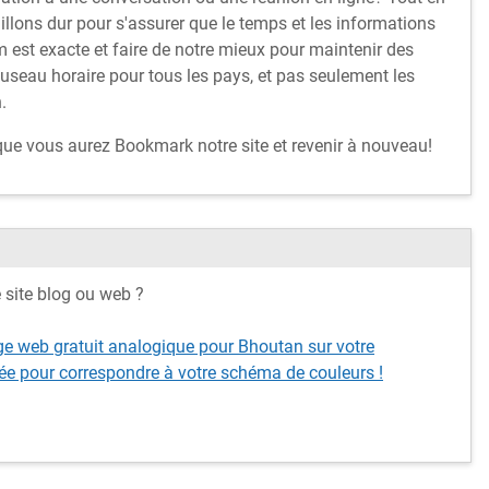
illons dur pour s'assurer que le temps et les informations
 est exacte et faire de notre mieux pour maintenir des
fuseau horaire pour tous les pays, et pas seulement les
.
 que vous aurez Bookmark notre site et revenir à nouveau!
e site blog ou web ?
ge web gratuit analogique pour Bhoutan sur votre
ée pour correspondre à votre schéma de couleurs !