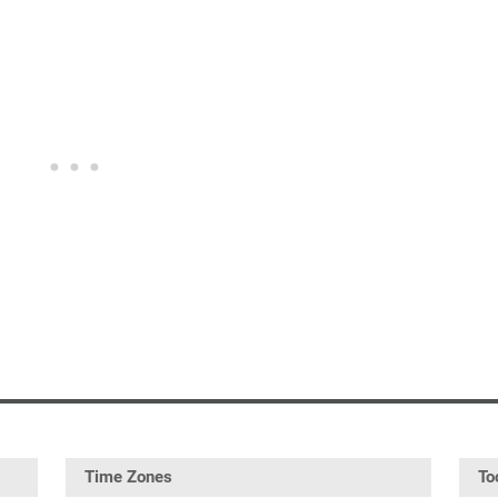
Time Zones
To