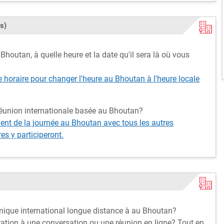
s)
Bhoutan, à quelle heure et la date qu'il sera là où vous
e horaire pour changer l'heure au Bhoutan à l'heure locale
réunion internationale basée au Bhoutan?
t de la journée au Bhoutan avec tous les autres
s y participeront.
onique international longue distance à au Bhoutan?
ation à une conversation ou une réunion en ligne? Tout en