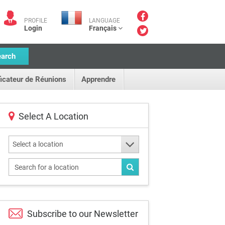
PROFILE
LANGUAGE
Login
Français
earch
ficateur de Réunions
Apprendre
Select A Location
Select a location
Subscribe to our
Newsletter