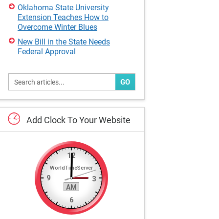
Oklahoma State University
Extension Teaches How to
Overcome Winter Blues
New Bill in the State Needs
Federal Approval
GO
Add
Clock
To
Your
Website