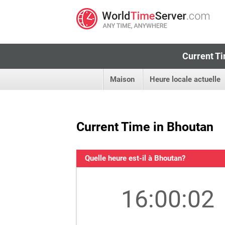
Current Ti
Maison
Heure locale actuelle
Current Time in Bhoutan
Quelle heure est-il à Bhoutan?
16:00:03