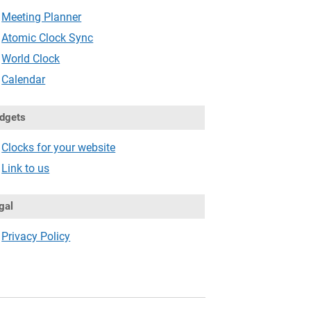
Meeting Planner
Atomic Clock Sync
World Clock
Calendar
dgets
Clocks for your website
Link to us
gal
Privacy Policy