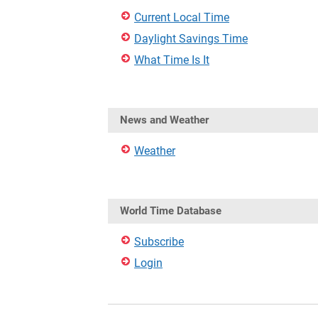
Current Local Time
Daylight Savings Time
What Time Is It
News and Weather
Weather
World Time Database
Subscribe
Login