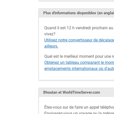
Plus d'informations disponibles (en anglai
Quand il est 12 h vendredi prochain au 
vivez?
Utilisez notre convertisseur de décalag
ailleurs.
Quel est le meilleur moment pour une 
Obtenez un tableau comparant le momen
emplacements internationaux où d'autre
Bhoutan et WorldTimeServer.com
Êtes-vous sur de faire un appel téléph
Envisagez-vous un voyage ou la prépar