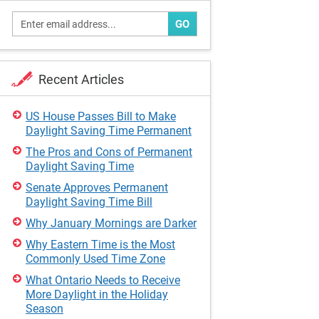
GO
Recent Articles
US House Passes Bill to Make
Daylight Saving Time Permanent
The Pros and Cons of Permanent
Daylight Saving Time
Senate Approves Permanent
Daylight Saving Time Bill
Why January Mornings are Darker
Why Eastern Time is the Most
Commonly Used Time Zone
What Ontario Needs to Receive
More Daylight in the Holiday
Season