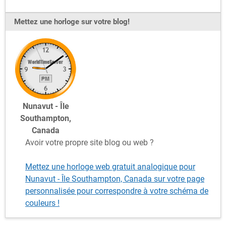
Mettez une horloge sur votre blog!
Nunavut - Île
Southampton,
Canada
Avoir votre propre site blog ou web ?
Mettez une horloge web gratuit analogique pour
Nunavut - Île Southampton, Canada sur votre page
personnalisée pour correspondre à votre schéma de
couleurs !