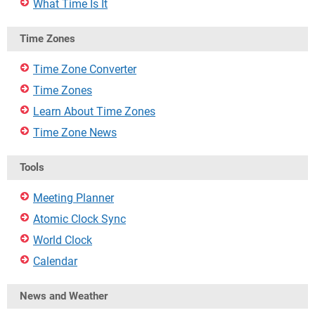
What Time Is It
Time Zones
Time Zone Converter
Time Zones
Learn About Time Zones
Time Zone News
Tools
Meeting Planner
Atomic Clock Sync
World Clock
Calendar
News and Weather