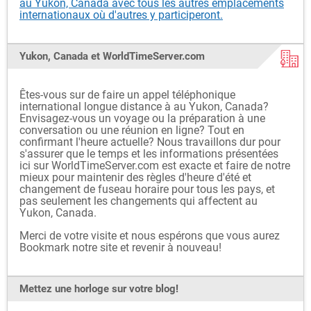
au Yukon, Canada avec tous les autres emplacements
internationaux où d'autres y participeront.
Yukon, Canada et WorldTimeServer.com
Êtes-vous sur de faire un appel téléphonique
international longue distance à au Yukon, Canada?
Envisagez-vous un voyage ou la préparation à une
conversation ou une réunion en ligne? Tout en
confirmant l'heure actuelle? Nous travaillons dur pour
s'assurer que le temps et les informations présentées
ici sur WorldTimeServer.com est exacte et faire de notre
mieux pour maintenir des règles d'heure d'été et
changement de fuseau horaire pour tous les pays, et
pas seulement les changements qui affectent au
Yukon, Canada.
Merci de votre visite et nous espérons que vous aurez
Bookmark notre site et revenir à nouveau!
Mettez une horloge sur votre blog!