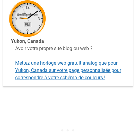
Yukon, Canada
Avoir votre propre site blog ou web ?
Mettez une horloge web gratuit analogique pour
Yukon, Canada sur votre page personnalisée pour
correspondre à votre schéma de couleurs !