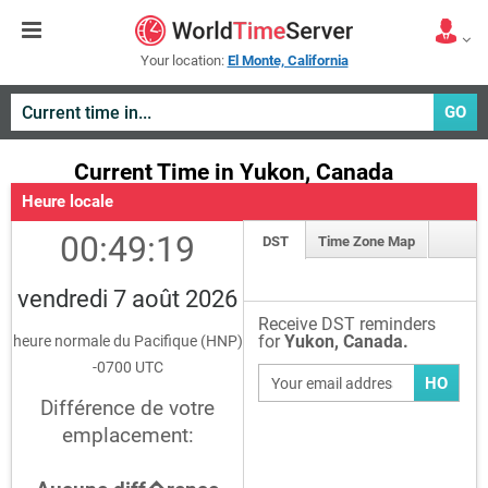
Your location:
El Monte, California
GO
Current Time in Yukon, Canada
Heure locale
00:49:19
DST
Time Zone Map
vendredi 7 août 2026
Receive DST reminders
for
Yukon, Canada.
heure normale du Pacifique (HNP)
-0700 UTC
HO
Différence de votre
emplacement: