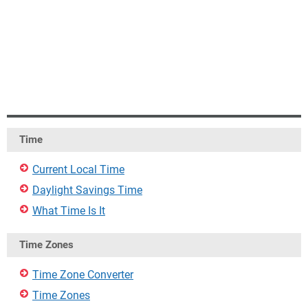
Time
Current Local Time
Daylight Savings Time
What Time Is It
Time Zones
Time Zone Converter
Time Zones