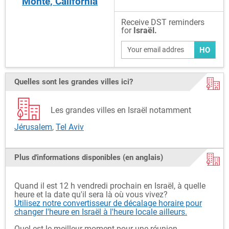
Monte, California
Receive DST reminders
for
Israël.
HO
Quelles sont les grandes villes ici?
Les grandes villes en Israël notamment
Jérusalem
,
Tel Aviv
Plus d'informations disponibles (en anglais)
Quand il est 12 h vendredi prochain en Israël, à quelle
heure et la date qu'il sera là où vous vivez?
Utilisez notre convertisseur de décalage horaire pour
changer l'heure en Israël à l'heure locale ailleurs.
Quel est le meilleur moment pour une réunion