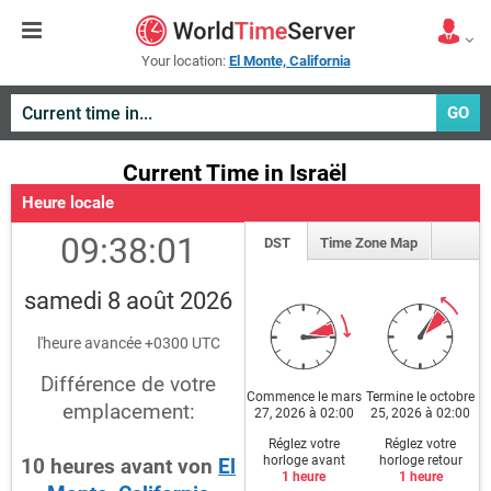
Your location:
El Monte, California
GO
Current Time in Israël
Heure locale
09:38:01
DST
Time Zone Map
samedi 8 août 2026
l'heure avancée +0300 UTC
Différence de votre
Commence le mars
Termine le octobre
emplacement:
27, 2026 à 02:00
25, 2026 à 02:00
Réglez votre
Réglez votre
horloge avant
horloge retour
10
heures
avant
von
El
1 heure
1 heure