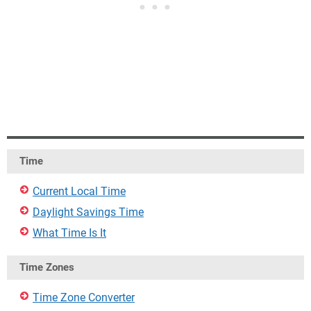
Time
Current Local Time
Daylight Savings Time
What Time Is It
Time Zones
Time Zone Converter