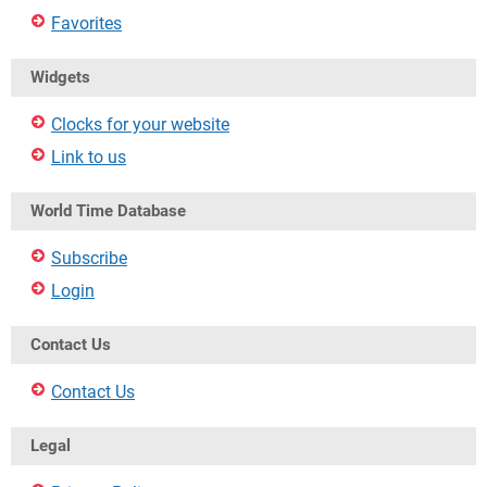
Favorites
Widgets
Clocks for your website
Link to us
World Time Database
Subscribe
Login
Contact Us
Contact Us
Legal