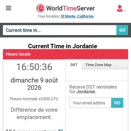
Your location:
El Monte, California
GO
Current Time in Jordanie
Heure locale
16:50:37
DST
Time Zone Map
dimanche 9 août
2026
Receive DST reminders
for
Jordanie.
l'heure normale +0300 UTC
HO
Différence de votre
emplacement: