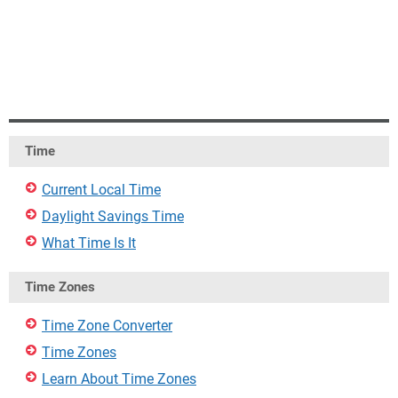
Time
Current Local Time
Daylight Savings Time
What Time Is It
Time Zones
Time Zone Converter
Time Zones
Learn About Time Zones