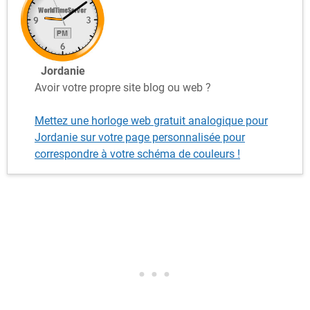
Jordanie
Avoir votre propre site blog ou web ?
Mettez une horloge web gratuit analogique pour
Jordanie sur votre page personnalisée pour
correspondre à votre schéma de couleurs !