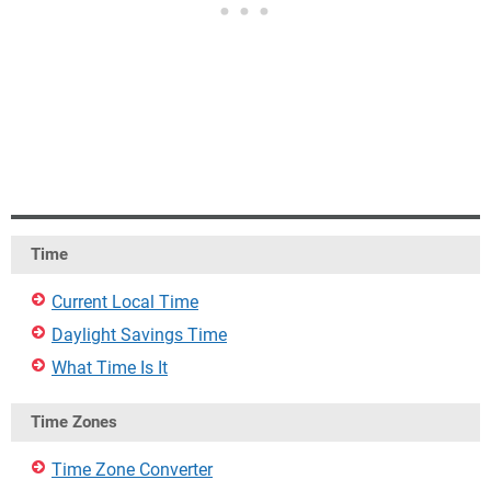
Time
Current Local Time
Daylight Savings Time
What Time Is It
Time Zones
Time Zone Converter