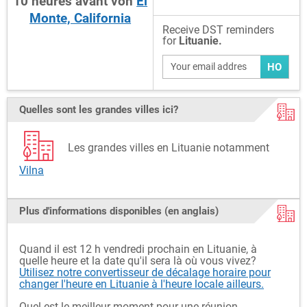
10
heures
avant
von
El
Monte, California
Receive DST reminders
for
Lituanie.
HO
Quelles sont les grandes villes ici?
Les grandes villes en Lituanie notamment
Vilna
Plus d'informations disponibles (en anglais)
Quand il est 12 h vendredi prochain en Lituanie, à
quelle heure et la date qu'il sera là où vous vivez?
Utilisez notre convertisseur de décalage horaire pour
changer l'heure en Lituanie à l'heure locale ailleurs.
Quel est le meilleur moment pour une réunion