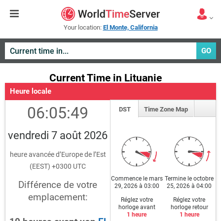
Your location:
El Monte, California
GO
Current Time in Lituanie
Heure locale
06:05:49
DST
Time Zone Map
vendredi 7 août 2026
heure avancée d’Europe de l’Est
(EEST) +0300 UTC
Commence le mars
Termine le octobre
Différence de votre
29, 2026 à 03:00
25, 2026 à 04:00
emplacement:
Réglez votre
Réglez votre
horloge avant
horloge retour
1 heure
1 heure