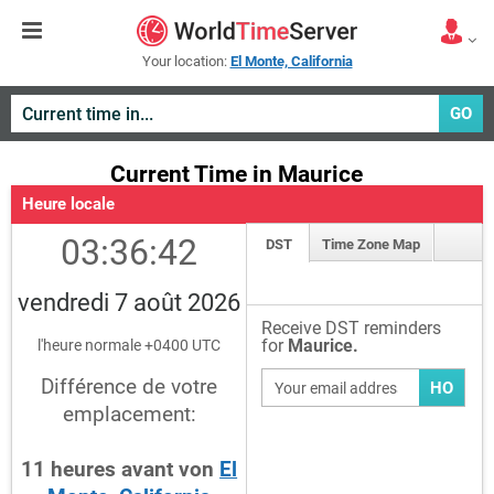
Your location:
El Monte, California
GO
Current Time in Maurice
Heure locale
03:36:42
DST
Time Zone Map
vendredi 7 août 2026
Receive DST reminders
for
Maurice.
l'heure normale +0400 UTC
Différence de votre
HO
emplacement:
11
heures
avant
von
El