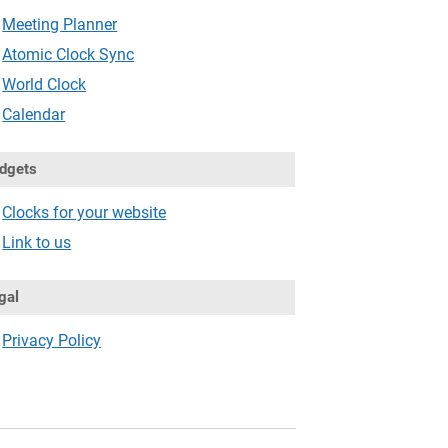
Meeting Planner
Atomic Clock Sync
World Clock
Calendar
dgets
Clocks for your website
Link to us
gal
Privacy Policy