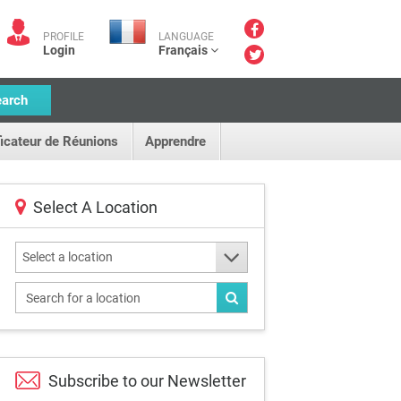
PROFILE
LANGUAGE
Login
Français
earch
ficateur de Réunions
Apprendre
Select A Location
Select a location
Subscribe to our
Newsletter