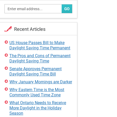
GO
Recent Articles
US House Passes Bill to Make
Daylight Saving Time Permanent
The Pros and Cons of Permanent
Daylight Saving Time
Senate Approves Permanent
Daylight Saving Time Bill
Why January Mornings are Darker
Why Eastern Time is the Most
Commonly Used Time Zone
What Ontario Needs to Receive
More Daylight in the Holiday
Season