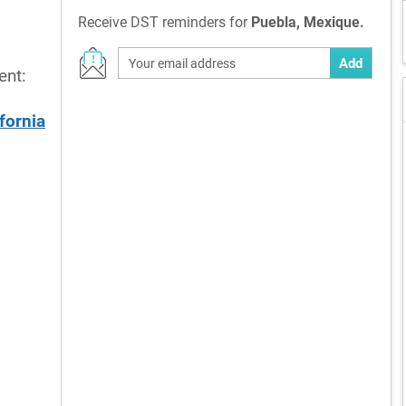
Receive DST reminders for
Puebla, Mexique.
Add
ent:
fornia