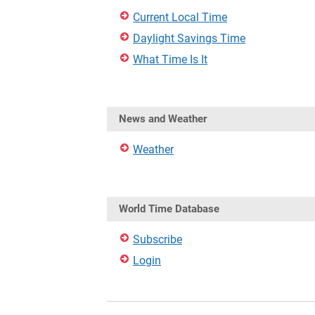
Current Local Time
Daylight Savings Time
What Time Is It
News and Weather
Weather
World Time Database
Subscribe
Login