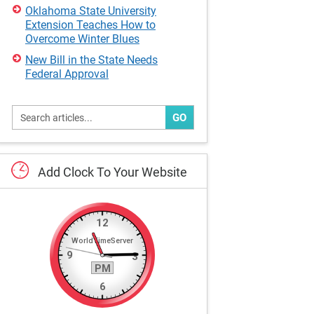
Oklahoma State University
Extension Teaches How to
Overcome Winter Blues
New Bill in the State Needs
Federal Approval
GO
Add
Clock
To
Your
Website