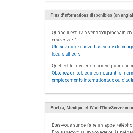
Plus d'informations disponibles (en anglai
Quand il est 12 h vendredi prochain en P
vous vivez?
Utilisez notre convertisseur de décalag
locale ailleurs.
Quel est le meilleur moment pour une 
Obtenez un tableau comparant le momen
emplacements internationaux où d'autre
Puebla, Mexique et WorldTimeServer.co
Êtes-vous sur de faire un appel téléph
Envisagez-vous un voyage ou la prépar