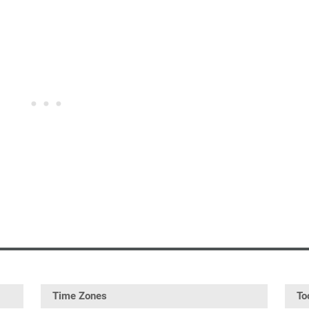
Time Zones
To