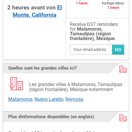
1 heure
horloge retour
2
heures
avant
von
El
1 heure
Monte, California
Receive DST reminders
for
Matamoros,
Tamaulipas (région
frontalière), Mexique.
HO
Quelles sont les grandes villes ici?
Les grandes villes à Matamoros, Tamaulipas
(région frontalière), Mexique notamment
Matamoros
,
Nuevo Laredo
,
Reynosa
Plus d'informations disponibles (en anglais)