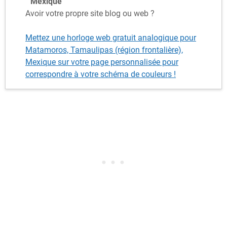
Mexique
Avoir votre propre site blog ou web ?
Mettez une horloge web gratuit analogique pour
Matamoros, Tamaulipas (région frontalière),
Mexique sur votre page personnalisée pour
correspondre à votre schéma de couleurs !