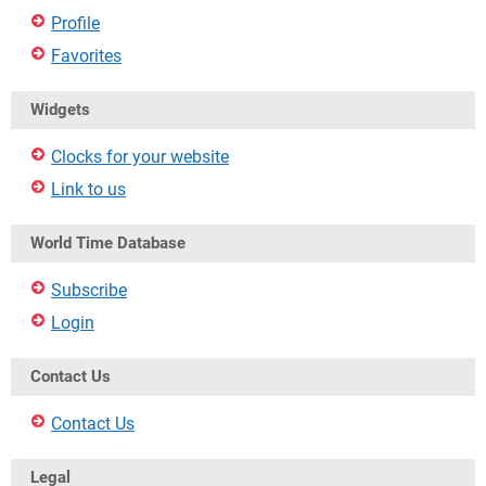
Profile
Favorites
Widgets
Clocks for your website
Link to us
World Time Database
Subscribe
Login
Contact Us
Contact Us
Legal