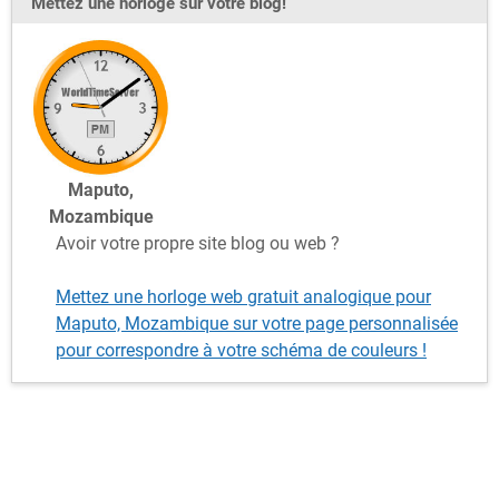
Mettez une horloge sur votre blog!
Maputo,
Mozambique
Avoir votre propre site blog ou web ?
Mettez une horloge web gratuit analogique pour
Maputo, Mozambique sur votre page personnalisée
pour correspondre à votre schéma de couleurs !