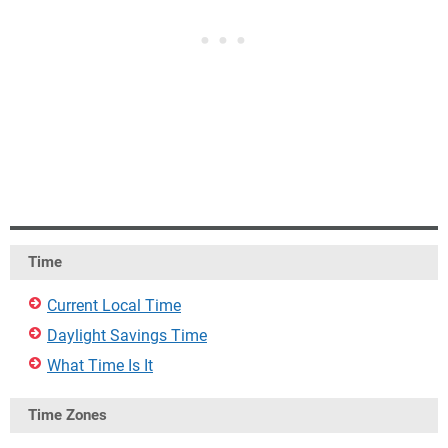
Time
Current Local Time
Daylight Savings Time
What Time Is It
Time Zones