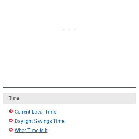
Time
Current Local Time
Daylight Savings Time
What Time Is It