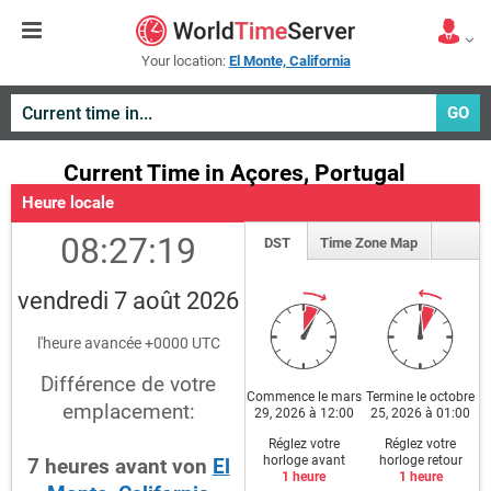
Your location:
El Monte, California
GO
Current Time in Açores, Portugal
Heure locale
08:27:19
DST
Time Zone Map
vendredi 7 août 2026
l'heure avancée +0000 UTC
Différence de votre
Commence le mars
Termine le octobre
emplacement:
29, 2026 à 12:00
25, 2026 à 01:00
Réglez votre
Réglez votre
horloge avant
horloge retour
7
heures
avant
von
El
1 heure
1 heure