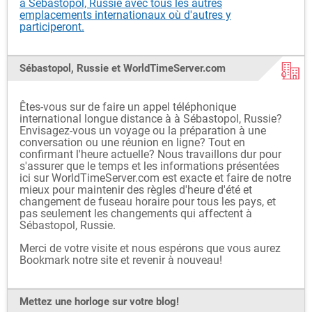
à Sébastopol, Russie avec tous les autres
emplacements internationaux où d'autres y
participeront.
Sébastopol, Russie et WorldTimeServer.com
Êtes-vous sur de faire un appel téléphonique
international longue distance à à Sébastopol, Russie?
Envisagez-vous un voyage ou la préparation à une
conversation ou une réunion en ligne? Tout en
confirmant l'heure actuelle? Nous travaillons dur pour
s'assurer que le temps et les informations présentées
ici sur WorldTimeServer.com est exacte et faire de notre
mieux pour maintenir des règles d'heure d'été et
changement de fuseau horaire pour tous les pays, et
pas seulement les changements qui affectent à
Sébastopol, Russie.
Merci de votre visite et nous espérons que vous aurez
Bookmark notre site et revenir à nouveau!
Mettez une horloge sur votre blog!