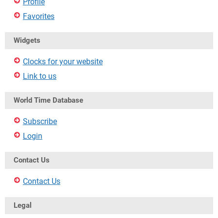
Profile
Favorites
Widgets
Clocks for your website
Link to us
World Time Database
Subscribe
Login
Contact Us
Contact Us
Legal