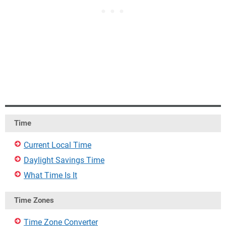
Time
Current Local Time
Daylight Savings Time
What Time Is It
Time Zones
Time Zone Converter