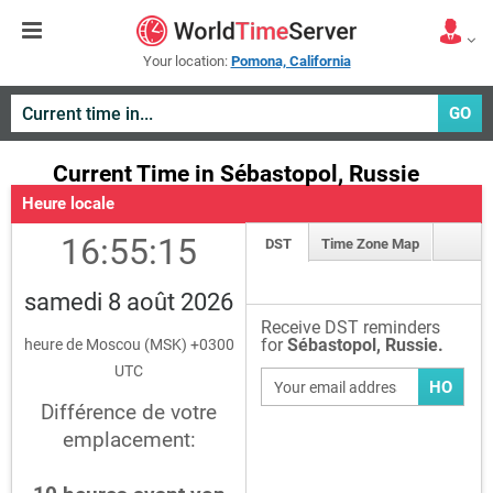
Your location:
Pomona, California
GO
Current Time in Sébastopol, Russie
Heure locale
16:55:15
DST
Time Zone Map
samedi 8 août 2026
Receive DST reminders
for
Sébastopol, Russie.
heure de Moscou (MSK) +0300
UTC
HO
Différence de votre
emplacement: