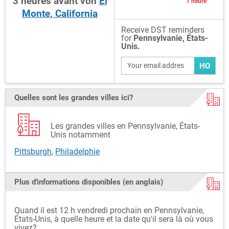
3
heures
avant
von
El
1 heure
Monte, California
Receive DST reminders
for
Pennsylvanie, États-
Unis.
HO
Quelles sont les grandes villes ici?
Les grandes villes en Pennsylvanie, États-
Unis notamment
Pittsburgh
,
Philadelphie
Plus d'informations disponibles (en anglais)
Quand il est 12 h vendredi prochain en Pennsylvanie,
États-Unis, à quelle heure et la date qu'il sera là où vous
vivez?