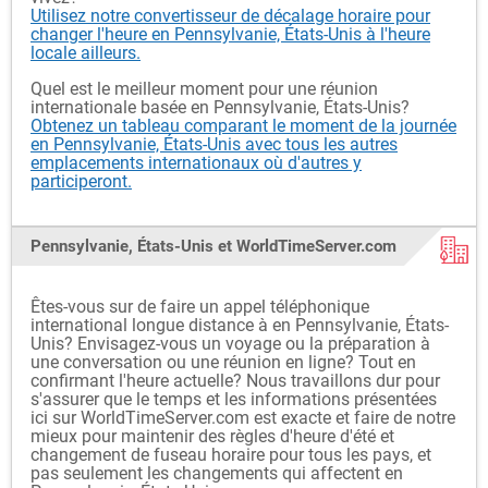
Utilisez notre convertisseur de décalage horaire pour
changer l'heure en Pennsylvanie, États-Unis à l'heure
locale ailleurs.
Quel est le meilleur moment pour une réunion
internationale basée en Pennsylvanie, États-Unis?
Obtenez un tableau comparant le moment de la journée
en Pennsylvanie, États-Unis avec tous les autres
emplacements internationaux où d'autres y
participeront.
Pennsylvanie, États-Unis et WorldTimeServer.com
Êtes-vous sur de faire un appel téléphonique
international longue distance à en Pennsylvanie, États-
Unis? Envisagez-vous un voyage ou la préparation à
une conversation ou une réunion en ligne? Tout en
confirmant l'heure actuelle? Nous travaillons dur pour
s'assurer que le temps et les informations présentées
ici sur WorldTimeServer.com est exacte et faire de notre
mieux pour maintenir des règles d'heure d'été et
changement de fuseau horaire pour tous les pays, et
pas seulement les changements qui affectent en