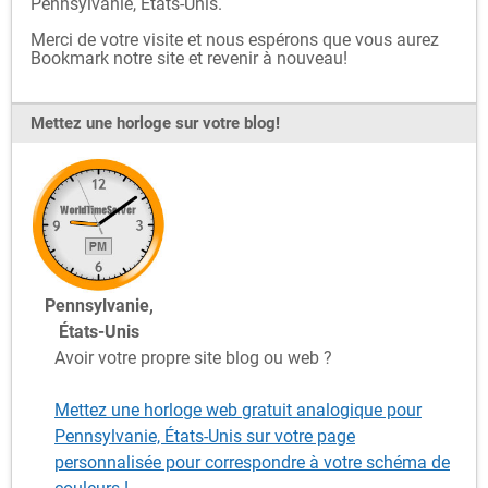
Pennsylvanie, États-Unis.
Merci de votre visite et nous espérons que vous aurez
Bookmark notre site et revenir à nouveau!
Mettez une horloge sur votre blog!
Pennsylvanie,
États-Unis
Avoir votre propre site blog ou web ?
Mettez une horloge web gratuit analogique pour
Pennsylvanie, États-Unis sur votre page
personnalisée pour correspondre à votre schéma de