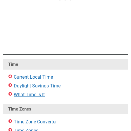
Time
Current Local Time
Daylight Savings Time
What Time Is It
Time Zones
Time Zone Converter
Time Zones