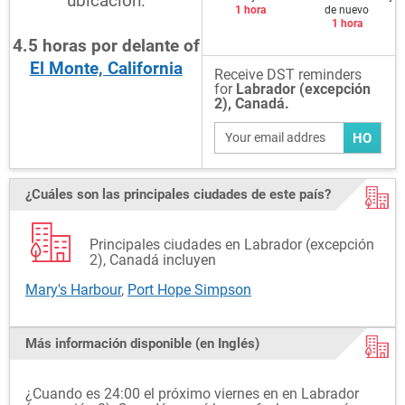
ubicación:
1 hora
de nuevo
1 hora
4.5
horas
por delante
of
El Monte, California
Receive DST reminders
for
Labrador (excepción
2), Canadá.
HO
¿Cuáles son las principales ciudades de este país?
Principales ciudades en Labrador (excepción
2), Canadá incluyen
Mary's Harbour
,
Port Hope Simpson
Más información disponible (en Inglés)
¿Cuando es 24:00 el próximo viernes en en Labrador