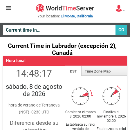
Your location:
El Monte, California
GO
Current Time in Labrador (excepción 2),
Canadá
Hora local
14:48:17
DST
Time Zone Map
sábado, 8 de agosto
de 2026
hora de verano de Terranova
(NST) -0230 UTC
Comienza el marzo
Finaliza el
8, 2026 02:00
noviembre 1, 2026
02:00
Diferencia desde su
Establezca su reloj
ventaja de
Establezca su reloj