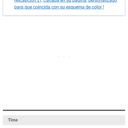
(excepción 2), Canadá en su página, personalizado
para que coincida con su esquema de color !
Time