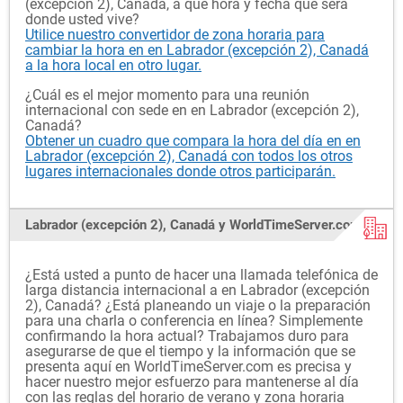
(excepción 2), Canadá, a qué hora y fecha que será
donde usted vive?
Utilice nuestro convertidor de zona horaria para
cambiar la hora en en Labrador (excepción 2), Canadá
a la hora local en otro lugar.
¿Cuál es el mejor momento para una reunión
internacional con sede en en Labrador (excepción 2),
Canadá?
Obtener un cuadro que compara la hora del día en en
Labrador (excepción 2), Canadá con todos los otros
lugares internacionales donde otros participarán.
Labrador (excepción 2), Canadá y WorldTimeServer.com
¿Está usted a punto de hacer una llamada telefónica de
larga distancia internacional a en Labrador (excepción
2), Canadá? ¿Está planeando un viaje o la preparación
para una charla o conferencia en línea? Simplemente
confirmando la hora actual? Trabajamos duro para
asegurarse de que el tiempo y la información que se
presenta aquí en WorldTimeServer.com es precisa y
hacer nuestro mejor esfuerzo para mantenerse al día
con las reglas del horario de verano y zona horaria