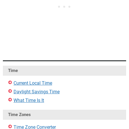
Time
Current Local Time
Daylight Savings Time
What Time Is It
Time Zones
Time Zone Converter