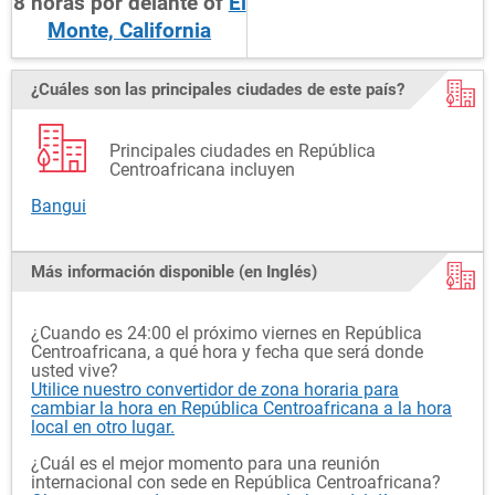
8
horas
por delante
of
El
Monte, California
¿Cuáles son las principales ciudades de este país?
Principales ciudades en República
Centroafricana incluyen
Bangui
Más información disponible (en Inglés)
¿Cuando es 24:00 el próximo viernes en República
Centroafricana, a qué hora y fecha que será donde
usted vive?
Utilice nuestro convertidor de zona horaria para
cambiar la hora en República Centroafricana a la hora
local en otro lugar.
¿Cuál es el mejor momento para una reunión
internacional con sede en República Centroafricana?