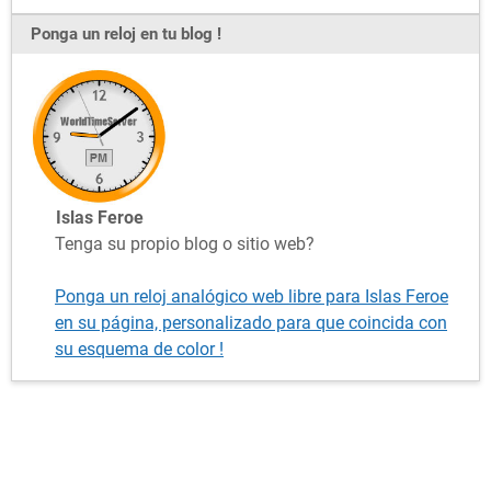
Ponga un reloj en tu blog !
Islas Feroe
Tenga su propio blog o sitio web?
Ponga un reloj analógico web libre para Islas Feroe
en su página, personalizado para que coincida con
su esquema de color !