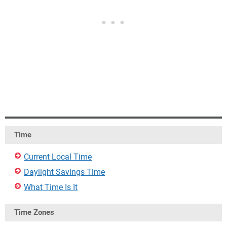
Time
Current Local Time
Daylight Savings Time
What Time Is It
Time Zones