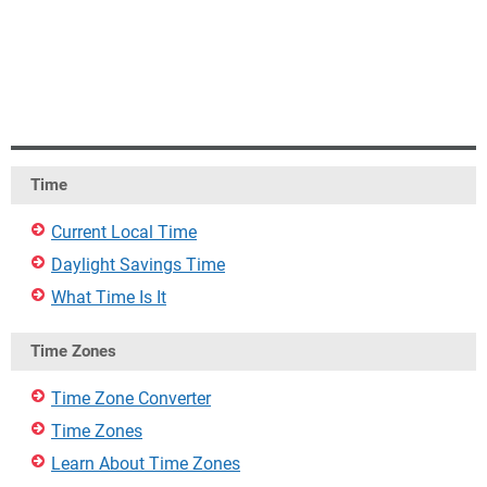
Time
Current Local Time
Daylight Savings Time
What Time Is It
Time Zones
Time Zone Converter
Time Zones
Learn About Time Zones