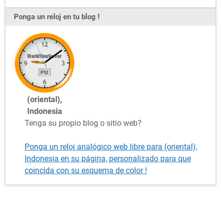
Ponga un reloj en tu blog !
(oriental),
Indonesia
Tenga su propio blog o sitio web?
Ponga un reloj analógico web libre para (oriental),
Indonesia en su página, personalizado para que
coincida con su esquema de color !