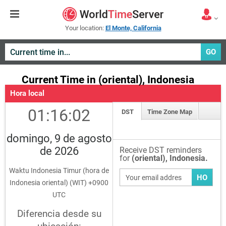
Your location:
El Monte, California
GO
Current Time in (oriental), Indonesia
Hora local
01:16:02
DST
Time Zone Map
domingo, 9 de agosto
de 2026
Receive DST reminders
for
(oriental), Indonesia.
Waktu Indonesia Timur (hora de
HO
Indonesia oriental) (WIT) +0900
UTC
Diferencia desde su