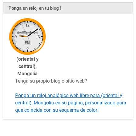
Ponga un reloj en tu blog !
(oriental y
central),
Mongolia
Tenga su propio blog o sitio web?
Ponga un reloj analógico web libre para (oriental y
central), Mongolia en su página, personalizado para
que coincida con su esquema de color !