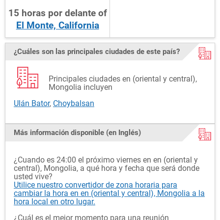
15
horas
por delante
of
El Monte, California
¿Cuáles son las principales ciudades de este país?
Principales ciudades en (oriental y central),
Mongolia incluyen
Ulán Bator
,
Choybalsan
Más información disponible (en Inglés)
¿Cuando es 24:00 el próximo viernes en en (oriental y
central), Mongolia, a qué hora y fecha que será donde
usted vive?
Utilice nuestro convertidor de zona horaria para
cambiar la hora en en (oriental y central), Mongolia a la
hora local en otro lugar.
¿Cuál es el mejor momento para una reunión