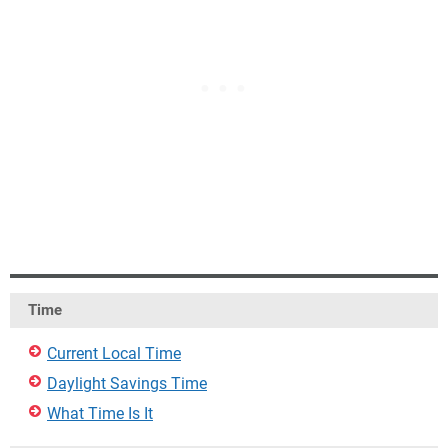
Time
Current Local Time
Daylight Savings Time
What Time Is It