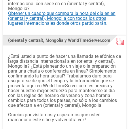
internacional con sede en en (oriental y central),
Mongolia?
Obtener un cuadro que compara la hora del día en en
(oriental y central), Mongolia con todos los otros
lugares internacionales donde otros participarán.
(oriental y central), Mongolia y WorldTimeServer.com
¿Está usted a punto de hacer una llamada telefónica de
larga distancia internacional a en (oriental y central),
Mongolia? ¿Está planeando un viaje o la preparación
para una charla o conferencia en línea? Simplemente
confirmando la hora actual? Trabajamos duro para
asegurarse de que el tiempo y la información que se
presenta aquí en WorldTimeServer.com es precisa y
hacer nuestro mejor esfuerzo para mantenerse al día
con las reglas del horario de verano y zona horaria
cambios para todos los países, no sólo a los cambios
que afectan a en (oriental y central), Mongolia.
Gracias por visitarnos y esperamos que usted
marcador a este sitio y volver otra vez!