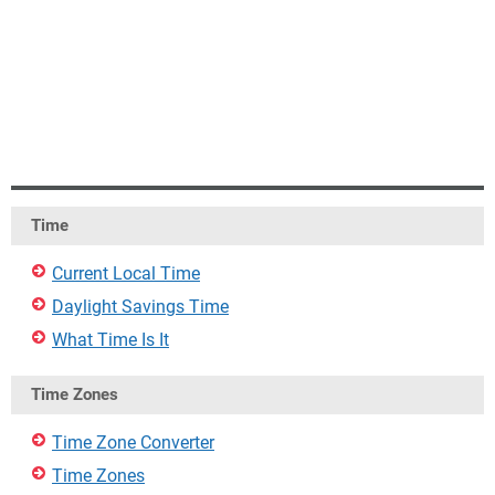
Time
Current Local Time
Daylight Savings Time
What Time Is It
Time Zones
Time Zone Converter
Time Zones