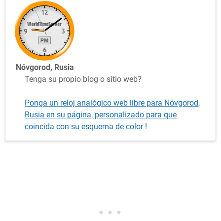
Nóvgorod, Rusia
Tenga su propio blog o sitio web?
Ponga un reloj analógico web libre para Nóvgorod,
Rusia en su página, personalizado para que
coincida con su esquema de color !