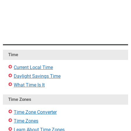
Time
Current Local Time
Daylight Savings Time
What Time Is It
Time Zones
Time Zone Converter
Time Zones
Learn About Time Zones