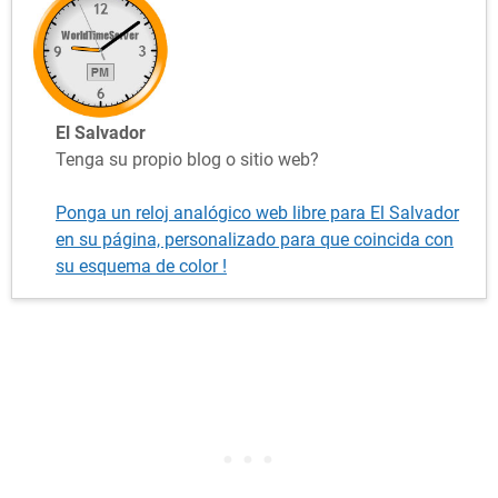
El Salvador
Tenga su propio blog o sitio web?
Ponga un reloj analógico web libre para El Salvador
en su página, personalizado para que coincida con
su esquema de color !