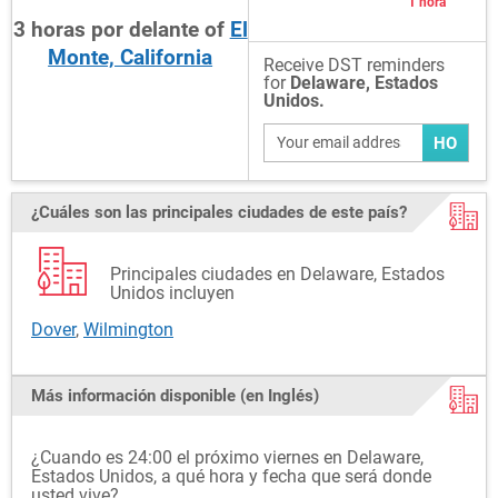
1 hora
3
horas
por delante
of
El
Monte, California
Receive DST reminders
for
Delaware, Estados
Unidos.
HO
¿Cuáles son las principales ciudades de este país?
Principales ciudades en Delaware, Estados
Unidos incluyen
Dover
,
Wilmington
Más información disponible (en Inglés)
¿Cuando es 24:00 el próximo viernes en Delaware,
Estados Unidos, a qué hora y fecha que será donde
usted vive?