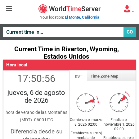
Your location:
El Monte, California
GO
Current Time in Riverton, Wyoming,
Estados Unidos
Hora local
17:50:56
DST
Time Zone Map
jueves, 6 de agosto
de 2026
hora de verano de las Montañas
(MDT) -0600 UTC
Comienza el marzo
Finaliza el
8, 2026 02:00
noviembre 1, 2026
02:00
Diferencia desde su
Establezca su reloj
ventaja de
Establezca su reloj