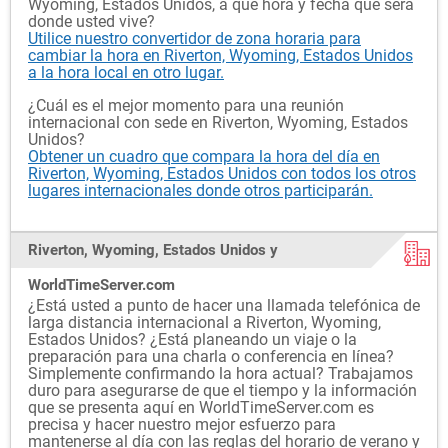
Wyoming, Estados Unidos, a qué hora y fecha que será
donde usted vive?
Utilice nuestro convertidor de zona horaria para
cambiar la hora en Riverton, Wyoming, Estados Unidos
a la hora local en otro lugar.
¿Cuál es el mejor momento para una reunión
internacional con sede en Riverton, Wyoming, Estados
Unidos?
Obtener un cuadro que compara la hora del día en
Riverton, Wyoming, Estados Unidos con todos los otros
lugares internacionales donde otros participarán.
Riverton, Wyoming, Estados Unidos y
WorldTimeServer.com
¿Está usted a punto de hacer una llamada telefónica de
larga distancia internacional a Riverton, Wyoming,
Estados Unidos? ¿Está planeando un viaje o la
preparación para una charla o conferencia en línea?
Simplemente confirmando la hora actual? Trabajamos
duro para asegurarse de que el tiempo y la información
que se presenta aquí en WorldTimeServer.com es
precisa y hacer nuestro mejor esfuerzo para
mantenerse al día con las reglas del horario de verano y