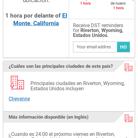
ubicación:
1 hora
de nuevo
1 hora
1
hora
por delante
of
El
Monte, California
Receive DST reminders
for
Riverton, Wyoming,
Estados Unidos.
HO
¿Cuáles son las principales ciudades de este país?
Principales ciudades en Riverton, Wyoming,
Estados Unidos incluyen
Cheyenne
Más información disponible (en Inglés)
¿Cuando es 24:00 el próximo viernes en Riverton,