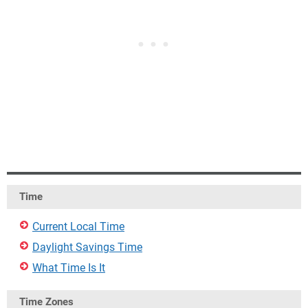
Time
Current Local Time
Daylight Savings Time
What Time Is It
Time Zones