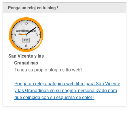
Ponga un reloj en tu blog !
San Vicente y las
Granadinas
Tenga su propio blog o sitio web?
Ponga un reloj analógico web libre para San Vicente
y las Granadinas en su página, personalizado para
que coincida con su esquema de color !