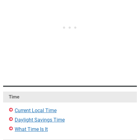
Time
Current Local Time
Daylight Savings Time
What Time Is It