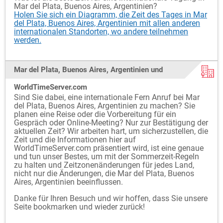
Mar del Plata, Buenos Aires, Argentinien?
Holen Sie sich ein Diagramm, die Zeit des Tages in Mar
del Plata, Buenos Aires, Argentinien mit allen anderen
internationalen Standorten, wo andere teilnehmen
werden.
Mar del Plata, Buenos Aires, Argentinien und
WorldTimeServer.com
Sind Sie dabei, eine internationale Fern Anruf bei Mar
del Plata, Buenos Aires, Argentinien zu machen? Sie
planen eine Reise oder die Vorbereitung für ein
Gespräch oder Online-Meeting? Nur zur Bestätigung der
aktuellen Zeit? Wir arbeiten hart, um sicherzustellen, die
Zeit und die Informationen hier auf
WorldTimeServer.com präsentiert wird, ist eine genaue
und tun unser Bestes, um mit der Sommerzeit-Regeln
zu halten und Zeitzonenänderungen für jedes Land,
nicht nur die Änderungen, die Mar del Plata, Buenos
Aires, Argentinien beeinflussen.
Danke für Ihren Besuch und wir hoffen, dass Sie unsere
Seite bookmarken und wieder zurück!