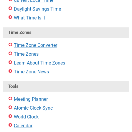
Current Local Time
Daylight Savings Time
What Time Is It
Time Zones
Time Zone Converter
Time Zones
Learn About Time Zones
Time Zone News
Tools
Meeting Planner
Atomic Clock Sync
World Clock
Calendar