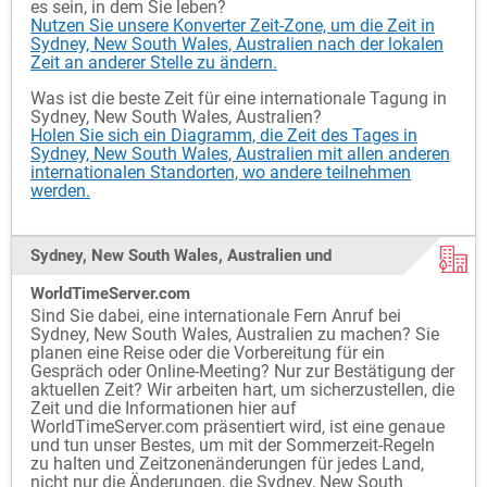
es sein, in dem Sie leben?
Nutzen Sie unsere Konverter Zeit-Zone, um die Zeit in
Sydney, New South Wales, Australien nach der lokalen
Zeit an anderer Stelle zu ändern.
Was ist die beste Zeit für eine internationale Tagung in
Sydney, New South Wales, Australien?
Holen Sie sich ein Diagramm, die Zeit des Tages in
Sydney, New South Wales, Australien mit allen anderen
internationalen Standorten, wo andere teilnehmen
werden.
Sydney, New South Wales, Australien und
WorldTimeServer.com
Sind Sie dabei, eine internationale Fern Anruf bei
Sydney, New South Wales, Australien zu machen? Sie
planen eine Reise oder die Vorbereitung für ein
Gespräch oder Online-Meeting? Nur zur Bestätigung der
aktuellen Zeit? Wir arbeiten hart, um sicherzustellen, die
Zeit und die Informationen hier auf
WorldTimeServer.com präsentiert wird, ist eine genaue
und tun unser Bestes, um mit der Sommerzeit-Regeln
zu halten und Zeitzonenänderungen für jedes Land,
nicht nur die Änderungen, die Sydney, New South