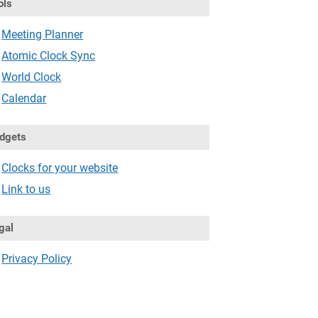
ols
Meeting Planner
Atomic Clock Sync
World Clock
Calendar
dgets
Clocks for your website
Link to us
gal
Privacy Policy