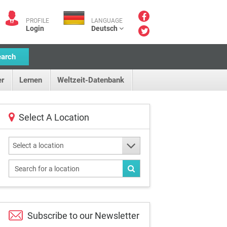
PROFILE
LANGUAGE
Login
Deutsch
earch
r
Lernen
Weltzeit-Datenbank
Select A Location
Select a location
Subscribe to our
Newsletter