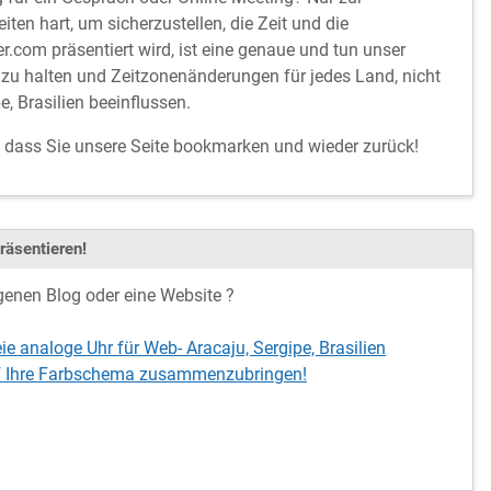
iten hart, um sicherzustellen, die Zeit und die
.com präsentiert wird, ist eine genaue und tun unser
zu halten und Zeitzonenänderungen für jedes Land, nicht
e, Brasilien beeinflussen.
, dass Sie unsere Seite bookmarken und wieder zurück!
räsentieren!
genen Blog oder eine Website ?
eie analoge Uhr für Web- Aracaju, Sergipe, Brasilien
auf Ihre Farbschema zusammenzubringen!