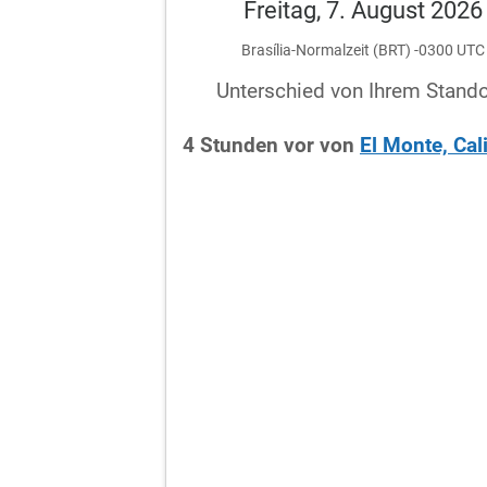
Freitag, 7. August 2026
Brasília-Normalzeit (BRT) -0300 UTC
Unterschied von Ihrem Stando
4
Stunden
vor
von
El Monte, Cal