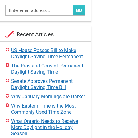
GO
Recent Articles
US House Passes Bill to Make
Daylight Saving Time Permanent
The Pros and Cons of Permanent
Daylight Saving Time
Senate Approves Permanent
Daylight Saving Time Bill
Why January Mornings are Darker
Why Eastern Time is the Most
Commonly Used Time Zone
What Ontario Needs to Receive
More Daylight in the Holiday
Season