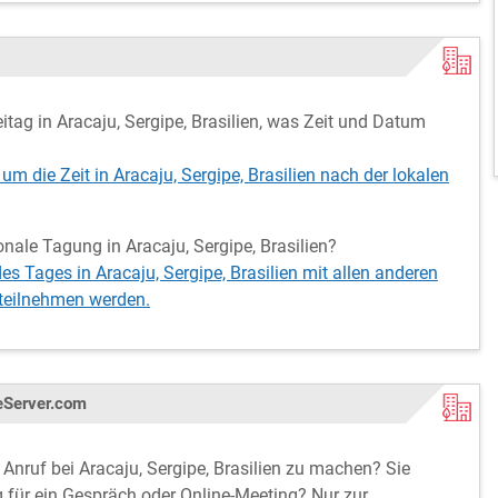
g in Aracaju, Sergipe, Brasilien, was Zeit und Datum
um die Zeit in Aracaju, Sergipe, Brasilien nach der lokalen
ionale Tagung in Aracaju, Sergipe, Brasilien?
es Tages in Aracaju, Sergipe, Brasilien mit allen anderen
 teilnehmen werden.
meServer.com
n Anruf bei Aracaju, Sergipe, Brasilien zu machen? Sie
g für ein Gespräch oder Online-Meeting? Nur zur