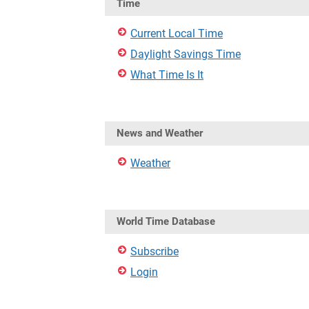
Time
Current Local Time
Daylight Savings Time
What Time Is It
News and Weather
Weather
World Time Database
Subscribe
Login