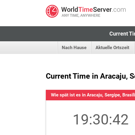
Current Ti
Nach Hause
Aktuelle Ortszeit
Current Time in Aracaju, S
Wie spät ist es in Aracaju, Sergipe, Brasil
19:30:42