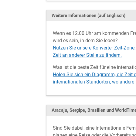
Weitere Informationen (auf Englisch)
Wenn es 12.00 Uhr am kommenden Freita
wird es sein, in dem Sie leben?
Nutzen Sie unsere Konverter Zeit-Zone, 
Zeit an anderer Stelle zu ändern.
Was ist die beste Zeit für eine internat
Holen Sie sich ein Diagramm, die Zeit d
internationalen Standorten, wo andere
Aracaju, Sergipe, Brasilien und WorldTi
Sind Sie dabei, eine internationale Fer
planen eine Reise oder die Vorbereitun