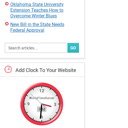
Oklahoma State University
Extension Teaches How to
Overcome Winter Blues
New Bill in the State Needs
Federal Approval
GO
Add
Clock
To
Your
Website