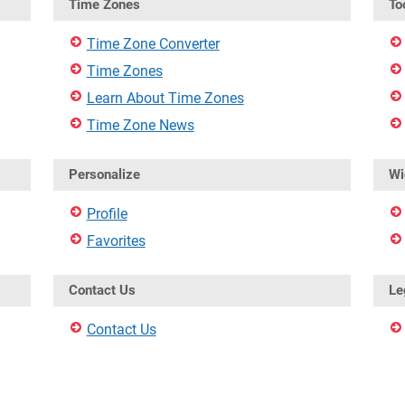
Time Zones
To
Time Zone Converter
Time Zones
Learn About Time Zones
Time Zone News
Personalize
Wi
Profile
Favorites
Contact Us
Le
Contact Us