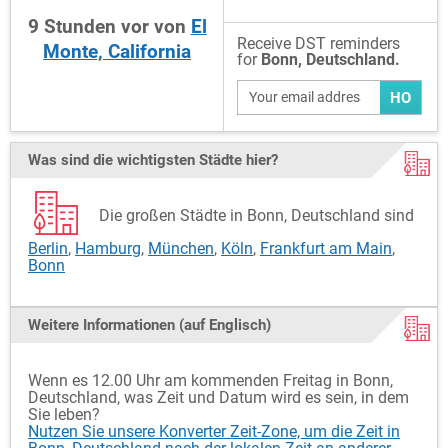
9
Stunden
vor
von
El
Receive DST reminders
Monte, California
for
Bonn, Deutschland.
HO
Was sind die wichtigsten Städte hier?
Die großen Städte in Bonn, Deutschland sind
Berlin
,
Hamburg
,
München
,
Köln
,
Frankfurt am Main
,
Bonn
Weitere Informationen (auf Englisch)
Wenn es 12.00 Uhr am kommenden Freitag in Bonn,
Deutschland, was Zeit und Datum wird es sein, in dem
Sie leben?
Nutzen Sie unsere Konverter Zeit-Zone, um die Zeit in