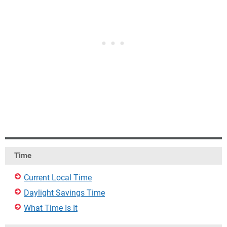
Time
Current Local Time
Daylight Savings Time
What Time Is It