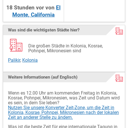
18
Stunden
vor
von
El
Monte, California
Was sind die wichtigsten Städte hier?
Die großen Städte in Kolonia, Kosrae,
Pohnpei, Mikronesien sind
Palikir
,
Kolonia
Weitere Informationen (auf Englisch)
Wenn es 12.00 Uhr am kommenden Freitag in Kolonia,
Kosrae, Pohnpei, Mikronesien, was Zeit und Datum wird
es sein, in dem Sie leben?
Nutzen Sie unsere Konverter Zeit-Zone, um die Zeit in
Kolonia, Kosrae, Pohnpei, Mikronesien nach der lokalen
Zeit an anderer Stelle zu ändern.
Was ist die beste Zeit für eine internationale Tagung in