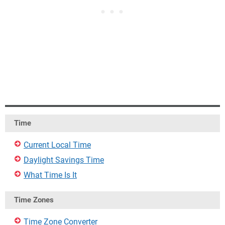
Time
Current Local Time
Daylight Savings Time
What Time Is It
Time Zones
Time Zone Converter