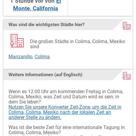
1
Stunde
vor
von
El
Monte, California
Was sind die wichtigsten Städte hier?
Die großen Städte in Colima, Colima, Mexiko
sind
Manzanillo
,
Colima
Weitere Informationen (auf Englisch)
Wenn es 12.00 Uhr am kommenden Freitag in Colima,
Colima, Mexiko, was Zeit und Datum wird es sein, in
dem Sie leben?
Nutzen Sie unsere Konverter Zeit-Zone, um die Zeit in
Colima, Colima, Mexiko nach der lokalen Zeit an
anderer Stelle zu ändern.
Was ist die beste Zeit für eine internationale Tagung in
Colima, Colima, Mexiko?