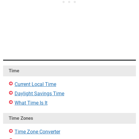
Time
Current Local Time
Daylight Savings Time
What Time Is It
Time Zones
Time Zone Converter