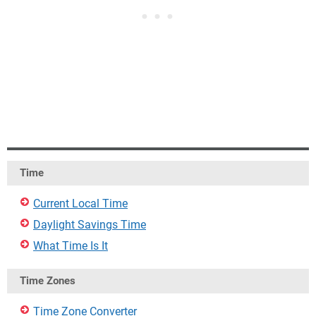
Time
Current Local Time
Daylight Savings Time
What Time Is It
Time Zones
Time Zone Converter