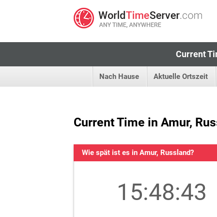
Current Ti
Nach Hause
Aktuelle Ortszeit
Current Time in Amur, Rus
Wie spät ist es in Amur, Russland?
15:48:44