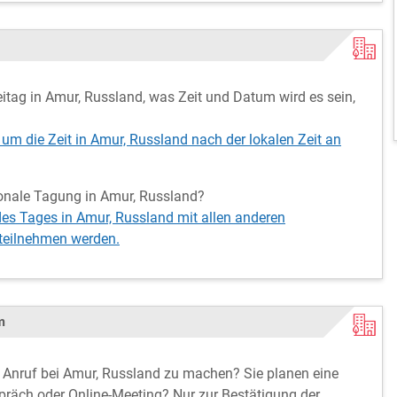
ag in Amur, Russland, was Zeit und Datum wird es sein,
 um die Zeit in Amur, Russland nach der lokalen Zeit an
tionale Tagung in Amur, Russland?
des Tages in Amur, Russland mit allen anderen
 teilnehmen werden.
m
rn Anruf bei Amur, Russland zu machen? Sie planen eine
spräch oder Online-Meeting? Nur zur Bestätigung der