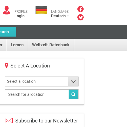
PROFILE
LANGUAGE
Login
Deutsch
earch
r
Lernen
Weltzeit-Datenbank
Select A Location
Select a location
Subscribe to our
Newsletter