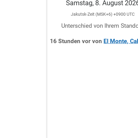
Samstag, 8. August 202
Jakutsk-Zeit (MSK+6) +0900 UTC
Unterschied von Ihrem Stando
16
Stunden
vor
von
El Monte, Cal