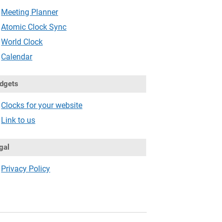
Meeting Planner
Atomic Clock Sync
World Clock
Calendar
dgets
Clocks for your website
Link to us
gal
Privacy Policy