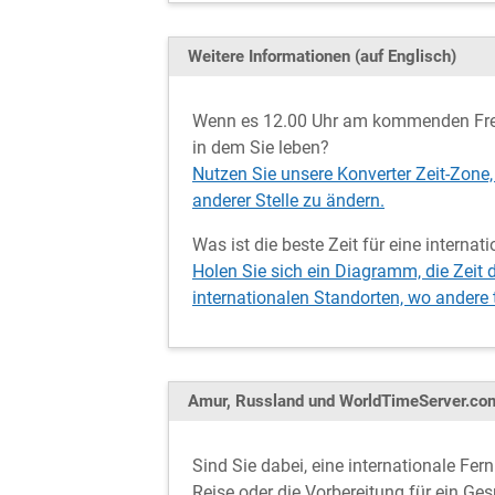
Weitere Informationen (auf Englisch)
Wenn es 12.00 Uhr am kommenden Freit
in dem Sie leben?
Nutzen Sie unsere Konverter Zeit-Zone,
anderer Stelle zu ändern.
Was ist die beste Zeit für eine interna
Holen Sie sich ein Diagramm, die Zeit 
internationalen Standorten, wo andere
Amur, Russland und WorldTimeServer.co
Sind Sie dabei, eine internationale Fe
Reise oder die Vorbereitung für ein Ge