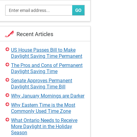
GO
Recent Articles
US House Passes Bill to Make
Daylight Saving Time Permanent
The Pros and Cons of Permanent
Daylight Saving Time
Senate Approves Permanent
Daylight Saving Time Bill
Why January Mornings are Darker
Why Eastern Time is the Most
Commonly Used Time Zone
What Ontario Needs to Receive
More Daylight in the Holiday
Season