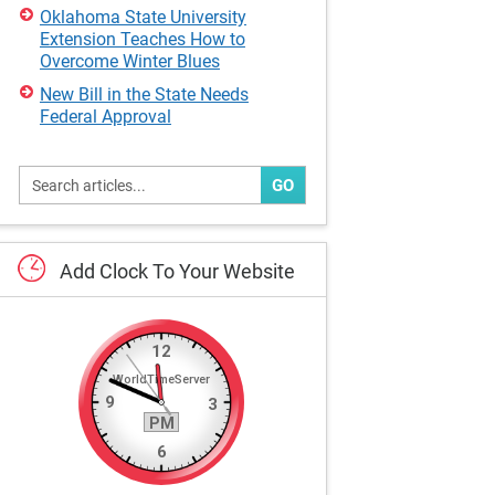
Oklahoma State University
Extension Teaches How to
Overcome Winter Blues
New Bill in the State Needs
Federal Approval
GO
Add
Clock
To
Your
Website