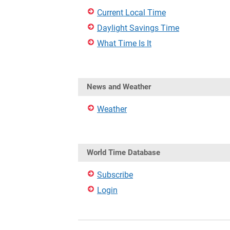
Current Local Time
Daylight Savings Time
What Time Is It
News and Weather
Weather
World Time Database
Subscribe
Login