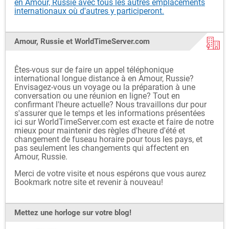
en Amour, Russie avec tous les autres emplacements
internationaux où d'autres y participeront.
Amour, Russie et WorldTimeServer.com
Êtes-vous sur de faire un appel téléphonique
international longue distance à en Amour, Russie?
Envisagez-vous un voyage ou la préparation à une
conversation ou une réunion en ligne? Tout en
confirmant l'heure actuelle? Nous travaillons dur pour
s'assurer que le temps et les informations présentées
ici sur WorldTimeServer.com est exacte et faire de notre
mieux pour maintenir des règles d'heure d'été et
changement de fuseau horaire pour tous les pays, et
pas seulement les changements qui affectent en
Amour, Russie.
Merci de votre visite et nous espérons que vous aurez
Bookmark notre site et revenir à nouveau!
Mettez une horloge sur votre blog!