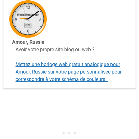
Amour, Russie
Avoir votre propre site blog ou web ?
Mettez une horloge web gratuit analogique pour
Amour, Russie sur votre page personnalisée pour
correspondre à votre schéma de couleurs !