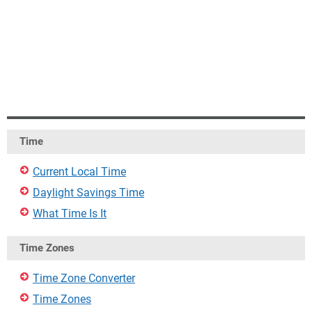
Time
Current Local Time
Daylight Savings Time
What Time Is It
Time Zones
Time Zone Converter
Time Zones