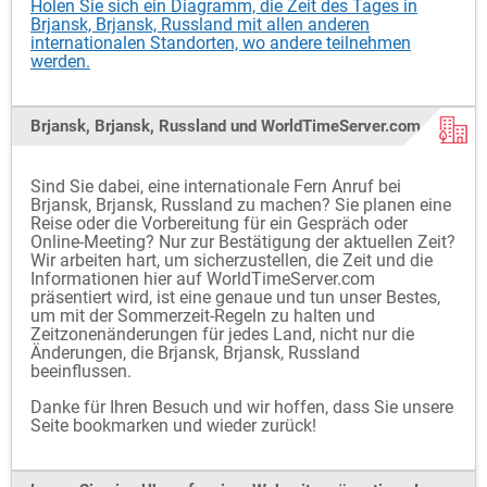
Holen Sie sich ein Diagramm, die Zeit des Tages in
Brjansk, Brjansk, Russland mit allen anderen
internationalen Standorten, wo andere teilnehmen
werden.
Brjansk, Brjansk, Russland und WorldTimeServer.com
Sind Sie dabei, eine internationale Fern Anruf bei
Brjansk, Brjansk, Russland zu machen? Sie planen eine
Reise oder die Vorbereitung für ein Gespräch oder
Online-Meeting? Nur zur Bestätigung der aktuellen Zeit?
Wir arbeiten hart, um sicherzustellen, die Zeit und die
Informationen hier auf WorldTimeServer.com
präsentiert wird, ist eine genaue und tun unser Bestes,
um mit der Sommerzeit-Regeln zu halten und
Zeitzonenänderungen für jedes Land, nicht nur die
Änderungen, die Brjansk, Brjansk, Russland
beeinflussen.
Danke für Ihren Besuch und wir hoffen, dass Sie unsere
Seite bookmarken und wieder zurück!