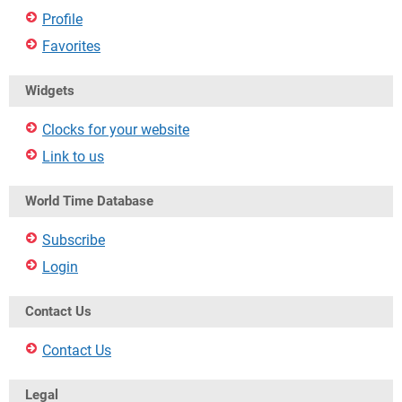
Profile
Favorites
Widgets
Clocks for your website
Link to us
World Time Database
Subscribe
Login
Contact Us
Contact Us
Legal