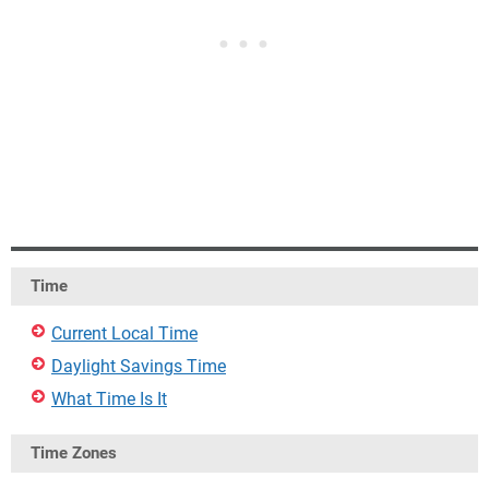
Time
Current Local Time
Daylight Savings Time
What Time Is It
Time Zones