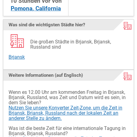
10
Stunden
vor
von
Pomona, California
Was sind die wichtigsten Städte hier?
Die großen Städte in Brjansk, Brjansk,
Russland sind
Brjansk
Weitere Informationen (auf Englisch)
Wenn es 12.00 Uhr am kommenden Freitag in Brjansk,
Brjansk, Russland, was Zeit und Datum wird es sein, in
dem Sie leben?
Nutzen Sie unsere Konverter Zeit-Zone, um die Zeit in
Brjansk, Brjansk, Russland nach der lokalen Zeit an
anderer Stelle zu ändern.
Was ist die beste Zeit für eine internationale Tagung in
Brjansk, Brjansk, Russland?