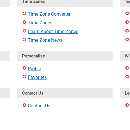
Time Zones
To
Time Zone Converter
Time Zones
Learn About Time Zones
Time Zone News
Personalize
Wi
Profile
Favorites
Contact Us
Le
Contact Us