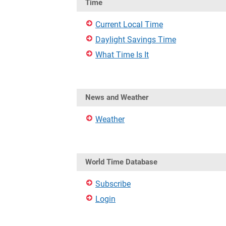
Time
Current Local Time
Daylight Savings Time
What Time Is It
News and Weather
Weather
World Time Database
Subscribe
Login