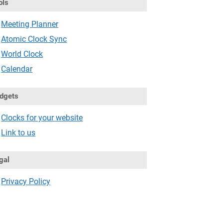
ols
Meeting Planner
Atomic Clock Sync
World Clock
Calendar
dgets
Clocks for your website
Link to us
gal
Privacy Policy