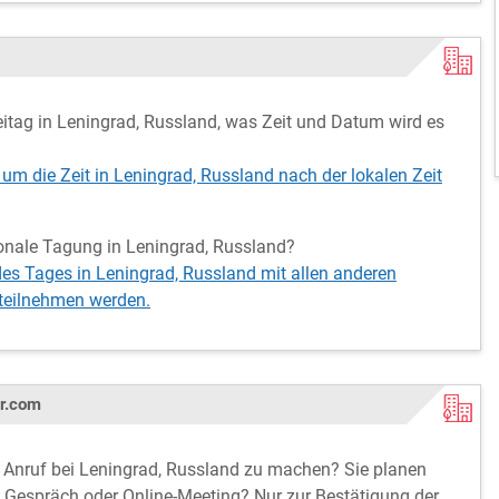
ag in Leningrad, Russland, was Zeit und Datum wird es
 um die Zeit in Leningrad, Russland nach der lokalen Zeit
tionale Tagung in Leningrad, Russland?
des Tages in Leningrad, Russland mit allen anderen
 teilnehmen werden.
er.com
rn Anruf bei Leningrad, Russland zu machen? Sie planen
in Gespräch oder Online-Meeting? Nur zur Bestätigung der