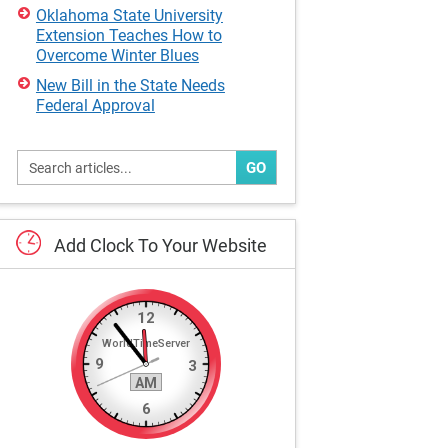
Oklahoma State University
Extension Teaches How to
Overcome Winter Blues
New Bill in the State Needs
Federal Approval
GO
Add
Clock
To
Your
Website