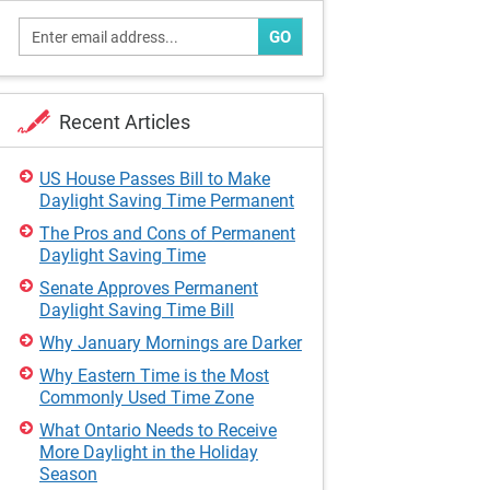
GO
Recent Articles
US House Passes Bill to Make
Daylight Saving Time Permanent
The Pros and Cons of Permanent
Daylight Saving Time
Senate Approves Permanent
Daylight Saving Time Bill
Why January Mornings are Darker
Why Eastern Time is the Most
Commonly Used Time Zone
What Ontario Needs to Receive
More Daylight in the Holiday
Season