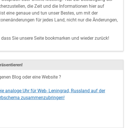
cherzustellen, die Zeit und die Informationen hier auf
ist eine genaue und tun unser Bestes, um mit der
onenänderungen für jedes Land, nicht nur die Änderungen,
, dass Sie unsere Seite bookmarken und wieder zurück!
räsentieren!
genen Blog oder eine Website ?
eie analoge Uhr für Web- Leningrad, Russland auf der
 Farbschema zusammenzubringen!