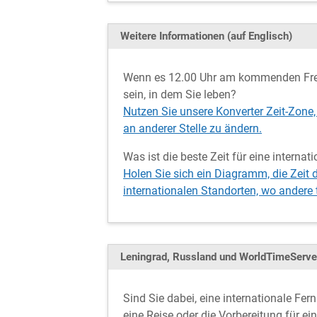
Weitere Informationen (auf Englisch)
Wenn es 12.00 Uhr am kommenden Freit
sein, in dem Sie leben?
Nutzen Sie unsere Konverter Zeit-Zone,
an anderer Stelle zu ändern.
Was ist die beste Zeit für eine interna
Holen Sie sich ein Diagramm, die Zeit 
internationalen Standorten, wo andere
Leningrad, Russland und WorldTimeServ
Sind Sie dabei, eine internationale Fe
eine Reise oder die Vorbereitung für e