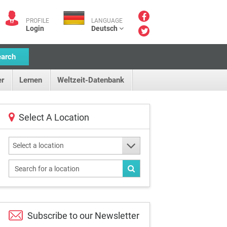
PROFILE
LANGUAGE
Login
Deutsch
earch
r
Lernen
Weltzeit-Datenbank
Select A Location
Select a location
Subscribe to our
Newsletter