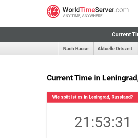
Current Ti
Nach Hause
Aktuelle Ortszeit
Current Time in Leningrad
Wie spät ist es in Leningrad, Russland?
21:53:31